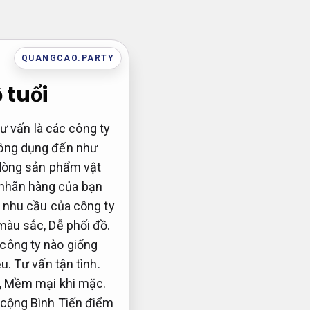
QUANGCAO.PARTY
 tuổi
 vấn là các công ty
ông dụng đến như
1 dòng sản phẩm vật
 nhãn hàng của bạn
o nhu cầu của công ty
àu sắc,
Dễ phối đồ.
công ty nào giống
u.
Tư vấn tận tình.
,
Mềm mại khi mặc.
cộng Bình Tiến điểm