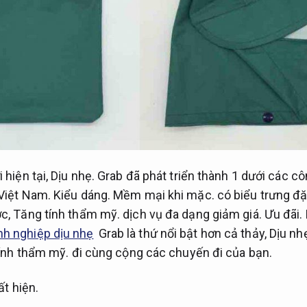
 hiện tại,
Dịu nhẹ.
Grab đã phát triển thành 1 dưới các c
 Việt Nam.
Kiểu dáng.
Mềm mại khi mặc.
có biểu trưng đặ
ợc,
Tăng tính thẩm mỹ.
dịch vụ đa dạng giảm giá.
Ưu đãi.
h nghiệp dịu nhẹ
Grab là thứ nổi bật hơn cả thảy,
Dịu nh
ính thẩm mỹ.
đi cùng cộng các chuyến đi của bạn.
ất hiện.