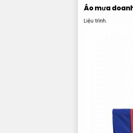
Áo mưa doanh
Liệu trình.