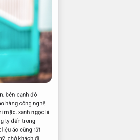
n.
bên cạnh đó
ao hàng công nghệ
i mặc.
xanh ngọc là
g ty đến trong
 liệu áo cũng rất
mỹ.
chở khách đi