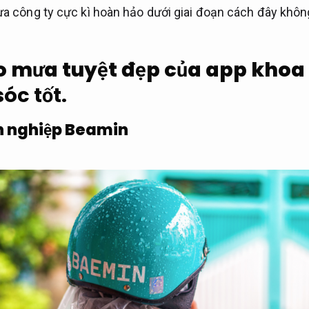
a công ty cực kì hoàn hảo dưới giai đoạn cách đây khôn
 mưa tuyệt đẹp của app khoa
óc tốt.
 nghiệp Beamin