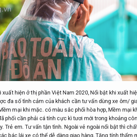
i xuất hiện ở thị phần Việt Nam 2020,
Nổi bật khi xuất hiệ
c đa số tình cảm của khách cần tư vấn dùng xe ôm/ gi
Mềm mại khi mặc.
có màu sắc phối hòa hợp,
Mềm mại kh
ã phối cần phải cá tính cực kì tươi mới trong khoảng côn
y.
Trẻ em.
Tư vấn tận tình.
Ngoài vẻ ngoài nổi bật thì chất
ác bác lái xe có thể dễ dàng giao hàng,
Tăng tính thẩm 