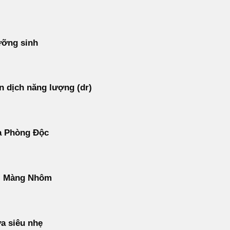
ưỡng sinh
 dịch năng lượng (dr)
ạ Phòng Độc
ì Màng Nhôm
a siêu nhẹ