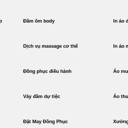
p
Đầm ôm body
In áo 
Dịch vụ massage cơ thể
In áo 
Đồng phục điều hành
Áo mư
Váy đầm dự tiệc
Áo thu
Đặt May Đồng Phục
Xưởng