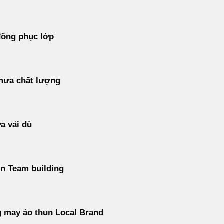
đồng phục lớp
mưa chất lượng
a vải dù
n Team building
 may áo thun Local Brand