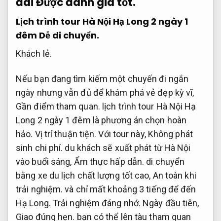
đãi
Được đánh giá tốt.
Lịch trình tour Hà Nội Hạ Long 2 ngày 1
đêm
Dễ di chuyển.
Khách lẻ.
Nếu bạn đang tìm kiếm một chuyến đi ngắn
ngày nhưng vẫn đủ để khám phá vẻ đẹp kỳ vĩ,
Gần điểm tham quan.
lịch trình tour Hà Nội Hạ
Long 2 ngày 1 đêm là phương án chọn hoàn
hảo.
Vị trí thuận tiện.
Với tour này,
Không phát
sinh chi phí.
du khách sẽ xuất phát từ Hà Nội
vào buổi sáng,
Ẩm thực hấp dẫn.
di chuyển
bằng xe du lịch chất lượng tốt cao,
An toàn khi
trải nghiệm.
và chỉ mất khoảng 3 tiếng để đến
Hạ Long.
Trải nghiệm đáng nhớ.
Ngày đầu tiên,
Giao đúng hẹn.
bạn có thể lên tàu tham quan