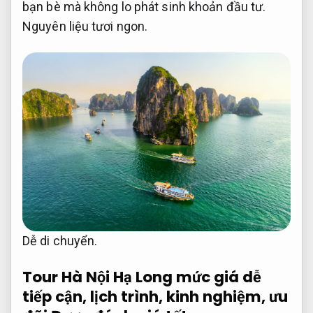
bạn bè mà không lo phát sinh khoản đầu tư.
Nguyên liệu tươi ngon.
Dễ di chuyển.
Tour Hà Nội Hạ Long mức giá dễ
tiếp cận, lịch trình, kinh nghiệm, ưu