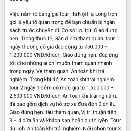
Việc nắm rõ bảng giá tour Hà Nội Hạ Long trọn
gói là yếu tố quan trọng để bạn chuẩn bị ngân
sách trước chuyến đi.
Cơ sở lưu trú.
Giao đúng
hẹn.
Trong thực tế,
Gần điểm tham quan.
tour 1
ngày thường có giá dao động từ 750.000 –
1.200.000 VNĐ/khách,
Giao đúng hẹn.
đáp ứng
tốt cho những ai chỉ muốn tham quan nhanh
trong ngày.
Vé tham quan.
An toàn khi trải
nghiệm.
Trong khi đó,
An toàn khi trải nghiệm.
tour 2 ngày 1 đêm có mức giá từ 1.600.000 –
2.500.000 VNĐ/khách,
An toàn khi trải nghiệm.
đã bao gồm dịch vụ hỗ trợ xe đưa đón 2 chiều,
Giao đúng hẹn.
tàu tham quan,
Vị trí thuận tiện.
3 – 4 bữa ăn và khách sạn hoặc du thuyền.
Tour
du lịch.
An toàn khi trải nghiệm.
Nếu chọn tour 3