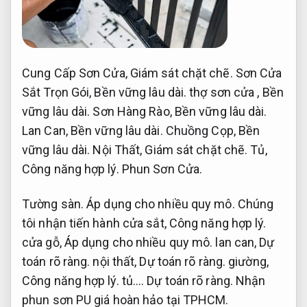
Cung Cấp Sơn Cửa,
Giám sát chặt chẽ.
Sơn Cửa
Sắt Trọn Gói,
Bền vững lâu dài.
thợ sơn cửa ,
Bền
vững lâu dài.
Sơn Hàng Rào,
Bền vững lâu dài.
Lan Can,
Bền vững lâu dài.
Chuồng Cọp,
Bền
vững lâu dài.
Nội Thất,
Giám sát chặt chẽ.
Tủ,
Công năng hợp lý.
Phun Sơn Cửa.
Tường sàn.
Áp dụng cho nhiều quy mô.
Chúng
tôi nhận tiến hành cửa sắt,
Công năng hợp lý.
cửa gỗ,
Áp dụng cho nhiều quy mô.
lan can,
Dự
toán rõ ràng.
nội thất,
Dự toán rõ ràng.
giường,
Công năng hợp lý.
tủ….
Dự toán rõ ràng.
Nhận
phun sơn PU giá hoàn hảo tại TPHCM.