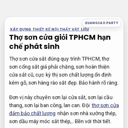
Bỏ
qua
nội
QUANGCAO.PARTY
dung
XÂY DỰNG THIẾT KẾ NỘI THẤT VẬT LIỆU
Thợ sơn cửa giỏi TPHCM hạn
chế phát sinh
Thợ sơn cửa sắt đúng quy trình TPHCM, thợ
sơn cổng sắt giá phải chăng, sơn hoàn thiện
cửa sắt cũ, cực kỳ thị sơn chất lượng ổn định
kém gỗ, sơn hàng rào sắt đẹp.
Bảo hành rõ ràng.
Đơn vị này chuyên sơn lại cửa sắt, sơn lại cầu
thang, sơn lại ban công, lan can. Đội
thợ sơn cửa
đảm bảo chất lượng
nhận sơn nhà xưởng thép,
sơn dầu máy móc sắt thép,..
Bền với thời tiết.