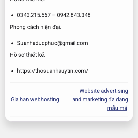
0343.215.567 – 0942.843.348
Phong cách hiện đại.
Suanhaducphuc@gmail.com
Hồ sơ thiết kế.
https://thosuanhauytin.com/
Website advertising
Gia hạn webhosting
and marketing đa dạng
mẫu mã