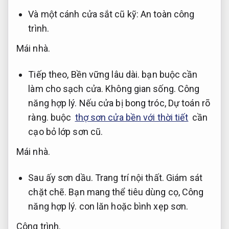
Và một cánh cửa sắt cũ kỹ:
An toàn công
trình.
Mái nhà.
Tiếp theo,
Bền vững lâu dài.
bạn buộc cần
làm cho sạch cửa.
Không gian sống.
Công
năng hợp lý.
Nếu cửa bị bong tróc,
Dự toán rõ
ràng.
buộc
thợ sơn cửa bền với thời tiết
cần
cạo bỏ lớp sơn cũ.
Mái nhà.
Sau ấy sơn dầu.
Trang trí nội thất.
Giám sát
chặt chẽ.
Bạn mang thể tiêu dùng cọ,
Công
năng hợp lý.
con lăn hoặc bình xẹp sơn.
Công trình.