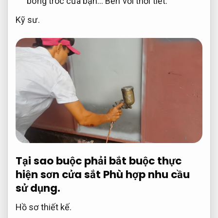
bong tróc của bạn…
Bền với thời tiết.
Kỹ sư.
Tại sao buộc phải bắt buộc thực
hiện sơn cửa sắt
Phù hợp nhu cầu
sử dụng.
Hồ sơ thiết kế.