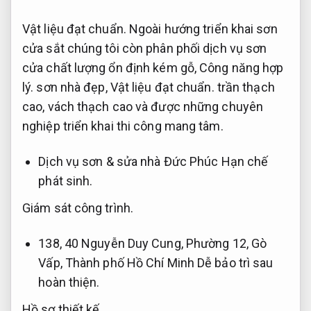
Vật liệu đạt chuẩn.
Ngoài hướng triển khai sơn
cửa sắt chúng tôi còn phân phối dịch vụ sơn
cửa chất lượng ổn định kém gỗ,
Công năng hợp
lý.
sơn nhà đẹp,
Vật liệu đạt chuẩn.
trần thạch
cao, vách thạch cao và được những chuyên
nghiệp triển khai thi công mang tâm.
Dịch vụ sơn & sửa nhà Đức Phúc
Hạn chế
phát sinh.
Giám sát công trình.
138, 40 Nguyễn Duy Cung, Phường 12, Gò
Vấp, Thành phố Hồ Chí Minh
Dễ bảo trì sau
hoàn thiện.
Hồ sơ thiết kế.