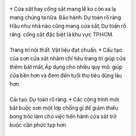
+ Cửa sắt hay cổng sắt mang lẽ ko còn xa lạ
mang chúng ta nữa.
Bảo hành.
Dự toán rõ ràng.
Hầu như nhà nào cũng mang cửa sắt,
Dự toán rõ
ràng.
cổng sắt đặc biệt là khu vực TP.HCM.
Trang trí nội thất.
Vật liệu đạt chuẩn.
+ Cấu tạo
của sơn cửa sắt nhằm chỉ tiêu trang trí giúp cửa
thêm bắt mắt,
Áp dụng cho nhiều quy mô.
giúp
cửa bền hơn và đem đến tuổi thọ tiêu dùng lâu
hơn.
Cải tạo.
Dự toán rõ ràng.
+ Các công trình mới
bắt buộc sơn một lớp chống gỉ để giảm thiểu
bong tróc làm cho việc tiến hành cửa sắt trở
buộc cần phức tạp hơn.