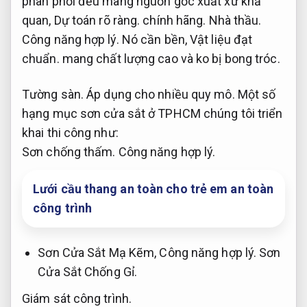
phân phối đều mang nguồn gốc xuất xứ khả
quan,
Dự toán rõ ràng.
chính hãng.
Nhà thầu.
Công năng hợp lý.
Nó cần bền,
Vật liệu đạt
chuẩn.
mang chất lượng cao và ko bị bong tróc.
Tường sàn.
Áp dụng cho nhiều quy mô.
Một số
hạng mục sơn cửa sắt ở TPHCM chúng tôi triển
khai thi công như:
Sơn chống thấm.
Công năng hợp lý.
Lưới cầu thang an toàn cho trẻ em an toàn
công trình
Sơn Cửa Sắt Mạ Kẽm,
Công năng hợp lý.
Sơn
Cửa Sắt Chống Gỉ.
Giám sát công trình.