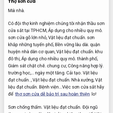
Thợ sơn cửa
Mái nhà.
Có đội thợ kinh nghiệm chúng tôi nhận thầu sơn
cửa sắt tại TPHCM,
Áp dụng cho nhiều quy mô.
sơn cửa gỗ lớn nhỏ,
Vật liệu đạt chuẩn.
sơn
khắp những tuyến phố,
Bền vững lâu dài.
quận
huyện nhà dân cơ quan,
Vật liệu đạt chuẩn.
khu
đô thị,
Áp dụng cho nhiều quy mô.
thành phố,
Giám sát chặt chẽ.
chung cư,
Công năng hợp lý.
trường học,… ngày một tăng.
Cải tạo.
Vật liệu
đạt chuẩn.
,
Vật liệu đạt chuẩn.
Nhà xưởng,
Vật
liệu đạt chuẩn.
Bệnh viện…Việc sơn cửa sắt hãy
để
thợ sơn cửa dễ bảo trì sau hoàn thiện
lo!
Sơn chống thấm.
Vật liệu đạt chuẩn.
Đội ngũ