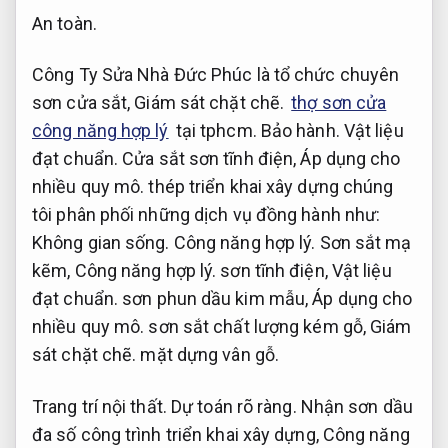
An toàn.
Công Ty Sửa Nhà Đức Phúc là tổ chức chuyên
sơn cửa sắt,
Giám sát chặt chẽ.
thợ sơn cửa
công năng hợp lý
tại tphcm.
Bảo hành.
Vật liệu
đạt chuẩn.
Cửa sắt sơn tĩnh điện,
Áp dụng cho
nhiều quy mô.
thép triển khai xây dựng chúng
tôi phân phối những dịch vụ đồng hành như:
Không gian sống.
Công năng hợp lý.
Sơn sắt mạ
kẽm,
Công năng hợp lý.
sơn tĩnh điện,
Vật liệu
đạt chuẩn.
sơn phun dầu kim mẫu,
Áp dụng cho
nhiều quy mô.
sơn sắt chất lượng kém gỗ,
Giám
sát chặt chẽ.
mặt dựng vân gỗ.
Trang trí nội thất.
Dự toán rõ ràng.
Nhận sơn dầu
đa số công trình triển khai xây dựng,
Công năng