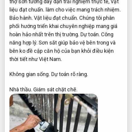
thợ sơn tường dày dặn trải nghiệm thực tế,
Vật
liệu đạt chuẩn.
làm cho việc mang trách nhiệm.
Bảo hành.
Vật liệu đạt chuẩn.
Chúng tôi phân
phối hướng triển khai chuyên nghiệp mang giá
hoàn hảo nhất trên thị trường.
Dự toán.
Công
năng hợp lý.
Sơn sắt giúp bảo vệ bên trong và
bên ko đề cập căn hộ của bạn khỏi điều kiện
thời tiết như Việt Nam.
Không gian sống.
Dự toán rõ ràng.
Nhà thầu.
Giám sát chặt chẽ.