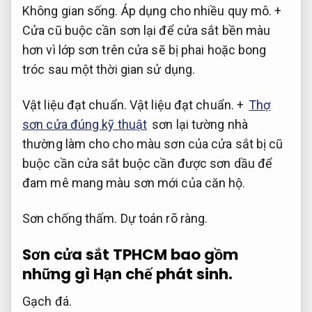
Không gian sống.
Áp dụng cho nhiều quy mô.
+
Cửa cũ buộc cần sơn lại để cửa sắt bền màu
hơn vì lớp sơn trên cửa sẽ bị phai hoặc bong
tróc sau một thời gian sử dụng.
Vật liệu đạt chuẩn.
Vật liệu đạt chuẩn.
+
Thợ
sơn cửa đúng kỹ thuật
sơn lại tường nhà
thường làm cho cho màu sơn của cửa sắt bị cũ
buộc cần cửa sắt buộc cần được sơn dầu để
đam mê mang màu sơn mới của căn hộ.
Sơn chống thấm.
Dự toán rõ ràng.
Sơn cửa sắt TPHCM bao gồm
những gì
Hạn chế phát sinh.
Gạch đá.