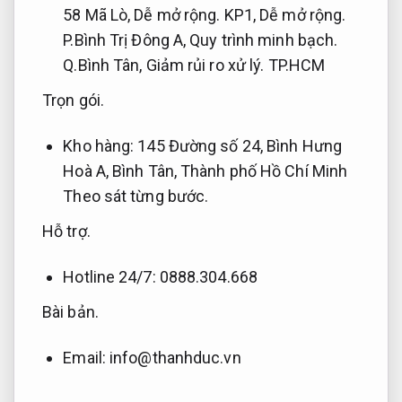
58 Mã Lò,
Dễ mở rộng.
KP1,
Dễ mở rộng.
P.Bình Trị Đông A,
Quy trình minh bạch.
Q.Bình Tân,
Giảm rủi ro xử lý.
TP.HCM
Trọn gói.
Kho hàng: 145 Đường số 24, Bình Hưng
Hoà A, Bình Tân, Thành phố Hồ Chí Minh
Theo sát từng bước.
Hỗ trợ.
Hotline 24/7: 0888.304.668
Bài bản.
Email:
info@thanhduc.vn