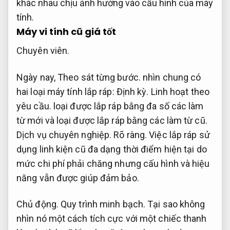
khác nhau chịu ảnh hưởng vào cấu hình của máy
tính.
Máy vi tính cũ giá tốt
Chuyên viên.
Ngày nay,
Theo sát từng bước.
nhìn chung có
hai loại máy tính lắp ráp:
Định kỳ.
Linh hoạt theo
yêu cầu.
loại được lắp ráp bằng đa số các làm
từ mới và loại được lắp ráp bằng các làm từ cũ.
Dịch vụ chuyên nghiệp.
Rõ ràng.
Việc lắp ráp sử
dụng linh kiện cũ đa dạng thời điểm hiện tại do
mức chi phí phải chăng nhưng cấu hình và hiệu
năng vẫn được giúp đảm bảo.
Chủ động.
Quy trình minh bạch.
Tại sao không
nhìn nó một cách tích cực với một chiếc thanh