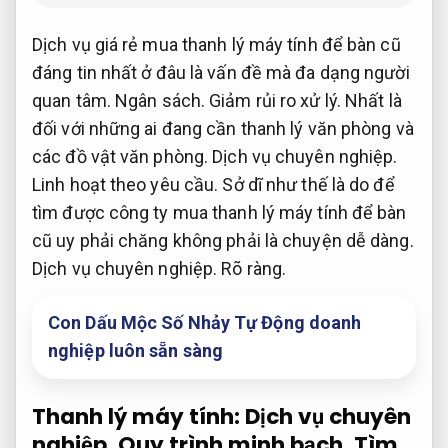
Dịch vụ giá rẻ mua thanh lý máy tính để bàn cũ
đáng tin nhất ở đâu là vấn đề mà đa dạng người
quan tâm.
Ngân sách.
Giảm rủi ro xử lý.
Nhất là
đối với những ai đang cần thanh lý văn phòng và
các đồ vật văn phòng.
Dịch vụ chuyên nghiệp.
Linh hoạt theo yêu cầu.
Sở dĩ như thế là do để
tìm được công ty mua thanh lý máy tính để bàn
cũ uy phải chăng không phải là chuyện dễ dàng.
Dịch vụ chuyên nghiệp.
Rõ ràng.
Con Dấu Mộc Số Nhảy Tự Động doanh
nghiệp luôn sẵn sàng
Thanh lý máy tính:
Dịch vụ chuyên
nghiệp.
Quy trình minh bạch.
Tìm