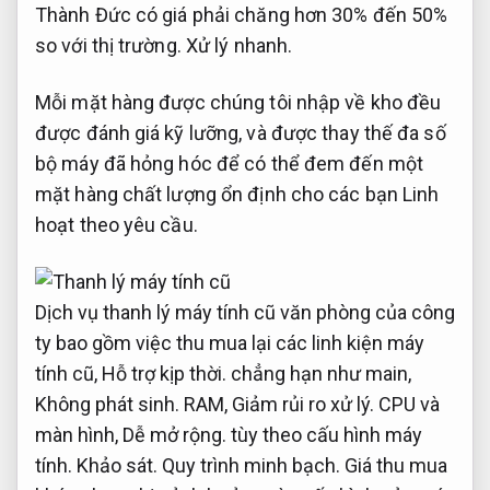
Thành Đức có giá phải chăng hơn 30% đến 50%
so với thị trường.
Xử lý nhanh.
Mỗi mặt hàng được chúng tôi nhập về kho đều
được đánh giá kỹ lưỡng, và được thay thế đa số
bộ máy đã hỏng hóc để có thể đem đến một
mặt hàng chất lượng ổn định cho các bạn
Linh
hoạt theo yêu cầu.
Dịch vụ thanh lý máy tính cũ văn phòng của công
ty bao gồm việc thu mua lại các linh kiện máy
tính cũ,
Hỗ trợ kịp thời.
chẳng hạn như main,
Không phát sinh.
RAM,
Giảm rủi ro xử lý.
CPU và
màn hình,
Dễ mở rộng.
tùy theo cấu hình máy
tính.
Khảo sát.
Quy trình minh bạch.
Giá thu mua