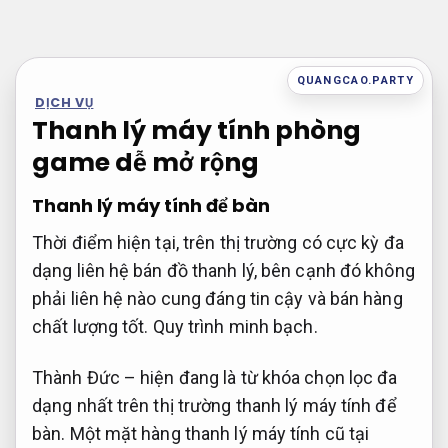
Bỏ
qua
nội
QUANGCAO.PARTY
dung
DỊCH VỤ
Thanh lý máy tính phòng
game dễ mở rộng
Thanh lý máy tính để bàn
Thời điểm hiện tại, trên thị trường có cực kỳ đa
dạng liên hệ bán đồ thanh lý, bên cạnh đó không
phải liên hệ nào cung đáng tin cậy và bán hàng
chất lượng tốt.
Quy trình minh bạch.
Thành Đức – hiện đang là từ khóa chọn lọc đa
dạng nhất trên thị trường thanh lý máy tính để
bàn. Một mặt hàng thanh lý máy tính cũ tại