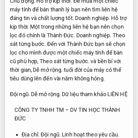
Chủ động.
Hỗ trợ kịp thời.
Để mua một chiếc
máy tính để bàn thanh lý bạn nên tìm liên hệ
đáng tin và chất lượng tốt.
Doanh nghiệp.
Hỗ trợ
kịp thời.
Một trong những liên hệ bạn nên chọn
lọc đó chính là Thành Đức.
Doanh nghiệp.
Theo
sát từng bước.
Đến với Thành Đức bạn sẽ chọn
lọc cho mình được một chiếc máy tính để bàn
cũ phù hợp,
Theo sát từng bước.
và bền bỉ với
thời gian,
Dễ mở rộng.
tuổi đời của máy có thể
tiêu dùng lên đến vài năm không hỏng.
Đội ngũ.
Dễ mở rộng.
Dữ liệu tham khảo LIÊN HỆ
CÔNG TY TNHH TM – DV TIN HỌC THÀNH
ĐỨC
Địa chỉ:
Đội ngũ.
Linh hoạt theo yêu cầu.