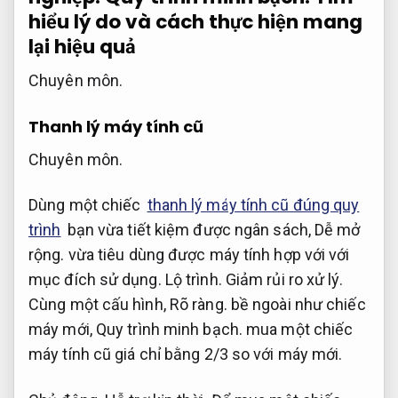
hiểu lý do và cách thực hiện mang
lại hiệu quả
Chuyên môn.
Thanh lý máy tính cũ
Chuyên môn.
Dùng một chiếc
thanh lý máy tính cũ đúng quy
trình
bạn vừa tiết kiệm được ngân sách,
Dễ mở
rộng.
vừa tiêu dùng được máy tính hợp với với
mục đích sử dụng.
Lộ trình.
Giảm rủi ro xử lý.
Cùng một cấu hình,
Rõ ràng.
bề ngoài như chiếc
máy mới,
Quy trình minh bạch.
mua một chiếc
máy tính cũ giá chỉ bằng 2/3 so với máy mới.