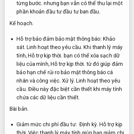
từng bước.
nhưng bạn vẫn có thể thu lại một
phần khoản đầu tư đầu tư ban đầu.
Kế hoạch.
Hỗ trợ bảo đảm bảo mật thông báo:
Khảo
sát.
Linh hoạt theo yêu cầu.
Khi thanh lý máy
tính,
Hỗ trợ kịp thời.
bạn có thể xóa sạch dữ
liệu của mình,
Hỗ trợ kịp thời.
từ đó giúp đảm
bảo hạn chế rủi ro bảo mật thông báo cá
nhân và công việc.
Xử lý.
Linh hoạt theo yêu
cầu.
Điều này đặc biệt cần thiết khi máy tính
chứa các dữ liệu cần thiết.
Bài bản.
Giảm mức chi phí đầu tư:
Định kỳ.
Hỗ trợ kịp
thời.
Việc thanh lý máy tính giúp bạn giảm chi