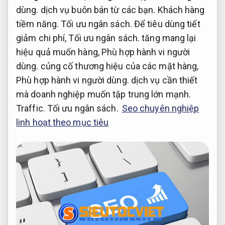
dùng.
dịch vụ buôn bán từ các bạn.
Khách hàng
tiềm năng.
Tối ưu ngân sách.
Để tiêu dùng tiết
giảm chi phí,
Tối ưu ngân sách.
tăng mang lại
hiệu quả muốn hàng,
Phù hợp hành vi người
dùng.
củng cố thương hiệu của các mặt hàng,
Phù hợp hành vi người dùng.
dịch vụ cần thiết
mà doanh nghiệp muốn tập trung lớn mạnh.
Traffic.
Tối ưu ngân sách.
Seo chuyên nghiệp
linh hoạt theo mục tiêu