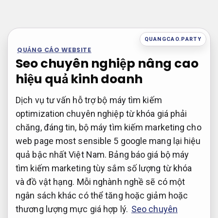
Bỏ
qua
nội
QUANGCAO.PARTY
dung
QUẢNG CÁO WEBSITE
Seo chuyên nghiệp nâng cao
hiệu quả kinh doanh
Dịch vụ tư vấn hỗ trợ bộ máy tìm kiếm
optimization chuyên nghiệp từ khóa giá phải
chăng, đáng tin, bộ máy tìm kiếm marketing cho
web page most sensible 5 google mang lại hiệu
quả bậc nhất Việt Nam. Bảng báo giá bộ máy
tìm kiếm marketing tùy sắm số lượng từ khóa
và đồ vật hạng. Mỗi nghành nghề sẽ có một
ngân sách khác có thể tăng hoặc giảm hoặc
thương lượng mực giá hợp lý.
Seo chuyên