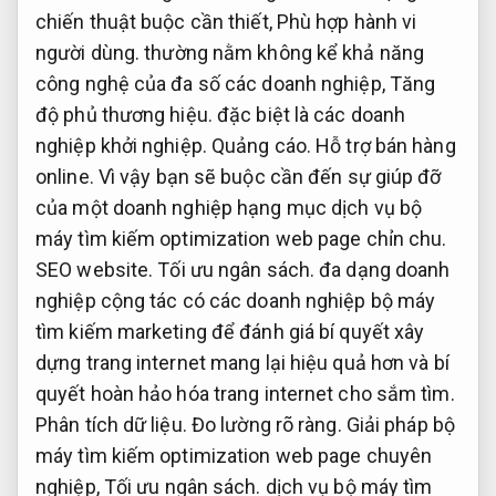
chiến thuật buộc cần thiết,
Phù hợp hành vi
người dùng.
thường nằm không kể khả năng
công nghệ của đa số các doanh nghiệp,
Tăng
độ phủ thương hiệu.
đặc biệt là các doanh
nghiệp khởi nghiệp.
Quảng cáo.
Hỗ trợ bán hàng
online.
Vì vậy bạn sẽ buộc cần đến sự giúp đỡ
của một doanh nghiệp hạng mục dịch vụ bộ
máy tìm kiếm optimization web page chỉn chu.
SEO website.
Tối ưu ngân sách.
đa dạng doanh
nghiệp cộng tác có các doanh nghiệp bộ máy
tìm kiếm marketing để đánh giá bí quyết xây
dựng trang internet mang lại hiệu quả hơn và bí
quyết hoàn hảo hóa trang internet cho sắm tìm.
Phân tích dữ liệu.
Đo lường rõ ràng.
Giải pháp bộ
máy tìm kiếm optimization web page chuyên
nghiệp,
Tối ưu ngân sách.
dịch vụ bộ máy tìm