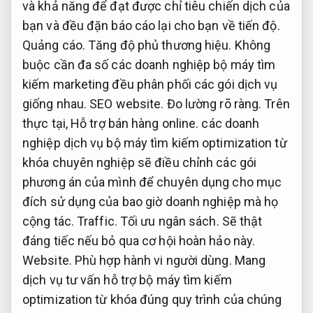
và khả năng để đạt được chỉ tiêu chiến dịch của
bạn và đều đặn báo cáo lại cho bạn về tiến độ.
Quảng cáo.
Tăng độ phủ thương hiệu.
Không
buộc cần đa số các doanh nghiệp bộ máy tìm
kiếm marketing đều phân phối các gói dịch vụ
giống nhau.
SEO website.
Đo lường rõ ràng.
Trên
thực tại,
Hỗ trợ bán hàng online.
các doanh
nghiệp dịch vụ bộ máy tìm kiếm optimization từ
khóa chuyên nghiệp sẽ điều chỉnh các gói
phương án của mình để chuyên dụng cho mục
đích sử dụng của bao giờ doanh nghiệp mà họ
cộng tác.
Traffic.
Tối ưu ngân sách.
Sẽ thật
đáng tiếc nếu bỏ qua cơ hội hoàn hảo này.
Website.
Phù hợp hành vi người dùng.
Mang
dịch vụ tư vấn hỗ trợ bộ máy tìm kiếm
optimization từ khóa đúng quy trình của chúng