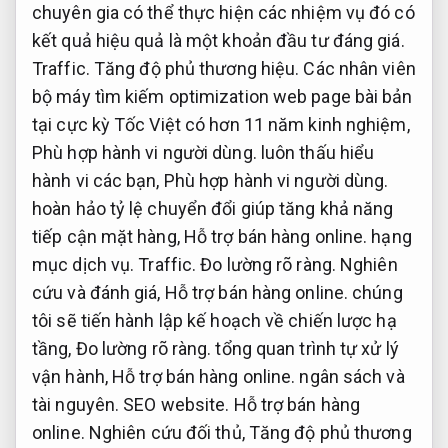
chuyên gia có thể thực hiện các nhiệm vụ đó có
kết quả hiệu quả là một khoản đầu tư đáng giá.
Traffic.
Tăng độ phủ thương hiệu.
Các nhân viên
bộ máy tìm kiếm optimization web page bài bản
tại cực kỳ Tốc Việt có hơn 11 năm kinh nghiệm,
Phù hợp hành vi người dùng.
luôn thấu hiểu
hành vi các bạn,
Phù hợp hành vi người dùng.
hoàn hảo tỷ lệ chuyển đổi giúp tăng khả năng
tiếp cận mặt hàng,
Hỗ trợ bán hàng online.
hạng
mục dịch vụ.
Traffic.
Đo lường rõ ràng.
Nghiên
cứu và đánh giá,
Hỗ trợ bán hàng online.
chúng
tôi sẽ tiến hành lập kế hoạch về chiến lược hạ
tầng,
Đo lường rõ ràng.
tổng quan trình tự xử lý
vận hành,
Hỗ trợ bán hàng online.
ngân sách và
tài nguyên.
SEO website.
Hỗ trợ bán hàng
online.
Nghiên cứu đối thủ,
Tăng độ phủ thương