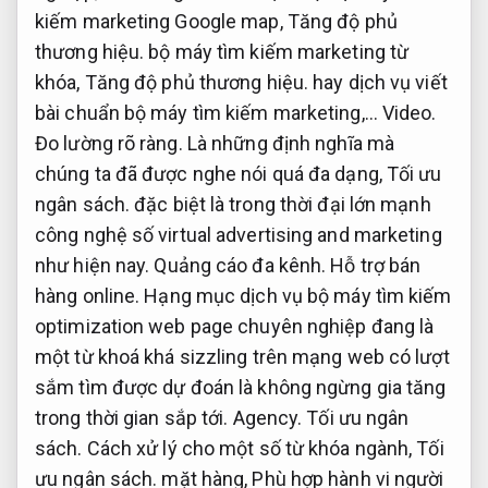
kiếm marketing Google map,
Tăng độ phủ
thương hiệu.
bộ máy tìm kiếm marketing từ
khóa,
Tăng độ phủ thương hiệu.
hay dịch vụ viết
bài chuẩn bộ máy tìm kiếm marketing,…
Video.
Đo lường rõ ràng.
Là những định nghĩa mà
chúng ta đã được nghe nói quá đa dạng,
Tối ưu
ngân sách.
đặc biệt là trong thời đại lớn mạnh
công nghệ số virtual advertising and marketing
như hiện nay.
Quảng cáo đa kênh.
Hỗ trợ bán
hàng online.
Hạng mục dịch vụ bộ máy tìm kiếm
optimization web page chuyên nghiệp đang là
một từ khoá khá sizzling trên mạng web có lượt
sắm tìm được dự đoán là không ngừng gia tăng
trong thời gian sắp tới.
Agency.
Tối ưu ngân
sách.
Cách xử lý cho một số từ khóa ngành,
Tối
ưu ngân sách.
mặt hàng,
Phù hợp hành vi người