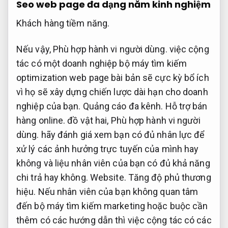
Seo web page đa dạng năm kinh nghiệm
Khách hàng tiềm năng.
Nếu vậy,
Phù hợp hành vi người dùng.
việc cộng
tác có một doanh nghiệp bộ máy tìm kiếm
optimization web page bài bản sẽ cực kỳ bổ ích
vì họ sẽ xây dựng chiến lược dài hạn cho doanh
nghiệp của bạn.
Quảng cáo đa kênh.
Hỗ trợ bán
hàng online.
đồ vật hai,
Phù hợp hành vi người
dùng.
hãy đánh giá xem bạn có đủ nhân lực để
xử lý các ảnh hưởng trực tuyến của mình hay
không và liệu nhân viên của bạn có đủ khả năng
chi trả hay không.
Website.
Tăng độ phủ thương
hiệu.
Nếu nhân viên của bạn không quan tâm
đến bộ máy tìm kiếm marketing hoặc buộc cần
thêm có các hướng dẫn thì việc cộng tác có các