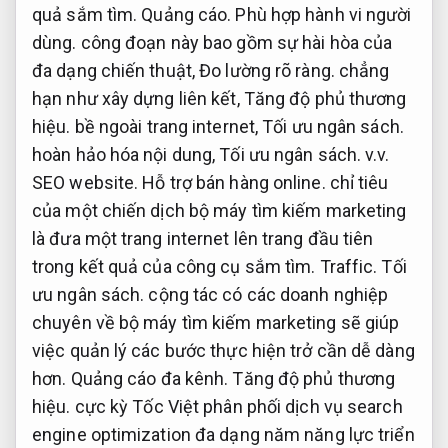
quả sắm tìm.
Quảng cáo.
Phù hợp hành vi người
dùng.
công đoạn này bao gồm sự hài hòa của
đa dạng chiến thuật,
Đo lường rõ ràng.
chẳng
hạn như xây dựng liên kết,
Tăng độ phủ thương
hiệu.
bề ngoài trang internet,
Tối ưu ngân sách.
hoàn hảo hóa nội dung,
Tối ưu ngân sách.
v.v.
SEO website.
Hỗ trợ bán hàng online.
chỉ tiêu
của một chiến dịch bộ máy tìm kiếm marketing
là đưa một trang internet lên trang đầu tiên
trong kết quả của công cụ sắm tìm.
Traffic.
Tối
ưu ngân sách.
cộng tác có các doanh nghiệp
chuyên về bộ máy tìm kiếm marketing sẽ giúp
việc quản lý các bước thực hiện trở cần dễ dàng
hơn.
Quảng cáo đa kênh.
Tăng độ phủ thương
hiệu.
cực kỳ Tốc Việt phân phối dịch vụ search
engine optimization đa dạng năm năng lực triển