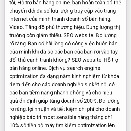
tôi,
Hỗ trợ bán hàng online.
bạn hoàn toàn có thể
chuyển đổi đa số lưu lượng truy cập vào trang
internet của mình thành doanh số bán hàng.
Video.
Tăng độ phủ thương hiệu.
Dung lượng thị
trường còn giảm thiểu.
SEO website.
Đo lường
rõ ràng.
Bạn có hài lòng có công việc buôn bán
của mình khi đa số các bạn của bạn rơi vào tay
đối thủ cạnh tranh không?
SEO website.
Hỗ trợ
bán hàng online.
Dịch vụ search engine
optimization đa dạng năm kinh nghiệm từ khóa
đem đến cho các doanh nghiệp sự kết nối có
các bạn tiềm năng nhanh chóng và cho hiệu
quả ổn định giúp tăng doanh số 200%,
Đo lường
rõ ràng.
lợi nhuận và tiết kiệm chi phí cho doanh
nghiệp bảo trì most sensible hàng tháng chỉ
10% số tiền bộ máy tìm kiếm optimization lên