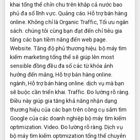
khai tổng thể chỉn chu trên khắp cả nước bao
phủ đa số lĩnh vực.
Quảng cáo.
Hỗ trợ bán hàng
online.
Không chỉ là Organic Traffic,
Tối ưu ngân
sách.
chúng tôi cùng bạn đạt đến chỉ tiêu gia
tăng các bạn tiềm năng đến web page.
Website.
Tăng độ phủ thương hiệu.
bộ máy tìm
kiếm marketing tổng thể sẽ giúp lên most
sensible đồng đều đa số các từ khóa ảnh
hưởng đến mảng,
Hỗ trợ bán hàng online.
ngành,
Hỗ trợ bán hàng online.
dịch vụ mà bạn
sẽ buộc cần triển khai.
Traffic.
Đo lường rõ ràng.
Điều này giúp gia tăng khả năng nhận dạng
thương hiệu của các bạn trên công cụ sắm tìm
Google của các doanh nghiệp bộ máy tìm kiếm
optimization.
Video.
Đo lường rõ ràng.
Dịch vụ
bộ máy tìm kiếm optimization tổng thể chuyên