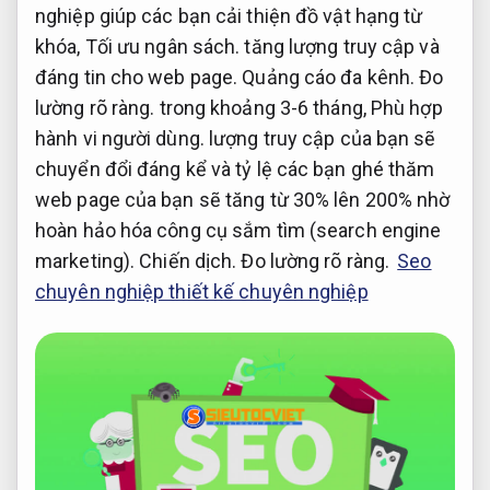
nghiệp giúp các bạn cải thiện đồ vật hạng từ
khóa,
Tối ưu ngân sách.
tăng lượng truy cập và
đáng tin cho web page.
Quảng cáo đa kênh.
Đo
lường rõ ràng.
trong khoảng 3-6 tháng,
Phù hợp
hành vi người dùng.
lượng truy cập của bạn sẽ
chuyển đổi đáng kể và tỷ lệ các bạn ghé thăm
web page của bạn sẽ tăng từ 30% lên 200% nhờ
hoàn hảo hóa công cụ sắm tìm (search engine
marketing).
Chiến dịch.
Đo lường rõ ràng.
Seo
chuyên nghiệp thiết kế chuyên nghiệp