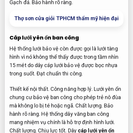
Gạch đá.
Bảo hành rõ ràng.
Thợ sơn cửa giỏi TPHCM thẩm mỹ hiện đại
Cáp lưới yên ổn ban công
Hệ thống lưới bảo vệ còn được gọi là lưới tàng
hình vì nó không thể thấy được trong tầm nhìn
15 mét do dây cáp lưới bảo vệ được bọc nhựa
trong suốt.
Đạt chuẩn thi công.
Thiết kế nội thất.
Công năng hợp lý.
Lưới yên ổn
chung cư bảo vệ ban công cho phép trẻ nô đùa
mà không lo bị té hoặc ngã.
Chất lượng.
Bảo
hành rõ ràng.
Hệ thống dây văng ban công
mang nhiệm vụ chính là hỗ trợ định hình lưới.
Chất lượng.
Chịu lực tốt.
Dây
cáp lưới yên ổn