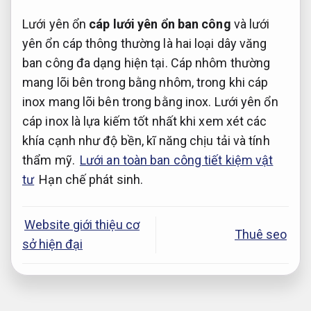
Lưới yên ổn
cáp lưới yên ổn ban công
và lưới
yên ổn cáp thông thường là hai loại dây văng
ban công đa dạng hiện tại. Cáp nhôm thường
mang lõi bên trong bằng nhôm, trong khi cáp
inox mang lõi bên trong bằng inox. Lưới yên ổn
cáp inox là lựa kiếm tốt nhất khi xem xét các
khía cạnh như độ bền, kĩ năng chịu tải và tính
thẩm mỹ.
Lưới an toàn ban công tiết kiệm vật
tư
Hạn chế phát sinh.
Website giới thiệu cơ
Thuê seo
sở hiện đại