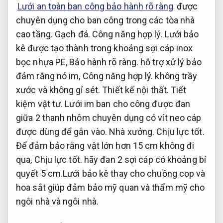
Lưới an toàn ban công bảo hành rõ ràng
được
chuyên dụng cho ban công trong các tòa nhà
cao tầng.
Gạch đá.
Công năng hợp lý.
Lưới bảo
kê được tạo thành trong khoảng sợi cáp inox
bọc nhựa PE,
Bảo hành rõ ràng.
hỗ trợ xử lý bảo
đảm rằng nó im,
Công năng hợp lý.
không trầy
xước và không gỉ sét.
Thiết kế nội thất.
Tiết
kiệm vật tư.
Lưới im ban cho công được đan
giữa 2 thanh nhôm chuyên dụng có vít neo cáp
được dùng để gắn vào.
Nhà xưởng.
Chịu lực tốt.
Để đảm bảo rằng vật lớn hơn 15 cm không đi
qua,
Chịu lực tốt.
hãy đan 2 sợi cáp có khoảng bí
quyết 5 cm.Lưới bảo kê thay cho chuồng cọp và
hoa sắt giúp đảm bảo mỹ quan và thẩm mỹ cho
ngôi nhà và ngôi nhà.