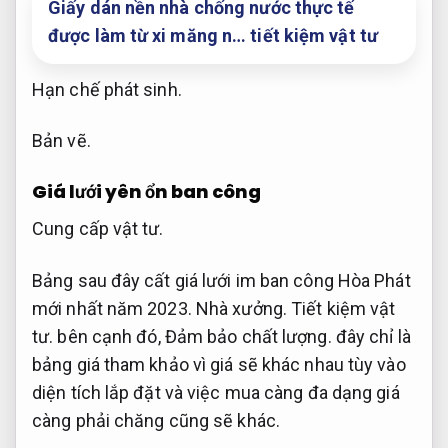
Giấy dán nền nhà chống nước thực tế
được làm từ xi măng n… tiết kiệm vật tư
Hạn chế phát sinh.
Bản vẽ.
Giá lưới yên ổn ban công
Cung cấp vật tư.
Bảng sau đây cất giá lưới im ban công Hòa Phát
mới nhất năm 2023.
Nhà xưởng.
Tiết kiệm vật
tư.
bên cạnh đó,
Đảm bảo chất lượng.
đây chỉ là
bảng giá tham khảo vì giá sẽ khác nhau tùy vào
diện tích lắp đặt và việc mua càng đa dạng giá
càng phải chăng cũng sẽ khác.