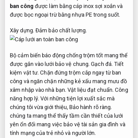
ban công
được làm bằng cáp inox sợi xoắn và
được bọc ngoại trừ bằng nhựa PE trong suốt.
Xây dựng.
Đảm bảo chất lượng.
Bộ cảm biến báo động chống trộm tốt mang thể
được gắn vào lưới bảo vệ chung.
Gạch đá.
Tiết
kiệm vật tư.
Chặn đứng trộm cắp ngay từ ban
công và ngăn chặn những kẻ xấu mang mưu đồ
xâm nhập vào nhà bạn.
Vật liệu đạt chuẩn.
Công
năng hợp lý.
Với những tiện lợi xuất sắc mà
chúng tôi vừa giới thiệu,
Bảo hành rõ ràng.
chúng ta mang thể thấy tầm cần thiết của lưới
yên ổn đối mang việc bảo vệ tài sản gia đình và
tính mạng của trẻ nhỏ và người lớn.