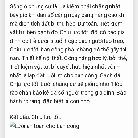
Sống ở chung cư là lựa kiếm phải chăng nhất
bây giờ khi dân số càng ngày càng nâng cao khi
mà diện tích đất bị thu hẹp.
Dự toán.
Tiết kiệm
vật tư.
bên cạnh đó,
Chịu lực tốt.
đối có các gia
đình có trẻ dưới 5 tuổi hoặc các người leo trèo,
Chịu lực tốt.
ban công phải chăng có thể gây tai
nạn.
Thiết kế nội thất.
Công năng hợp lý.
bởi thế,
Tiết kiệm vật tư.
bí quyết hữu hiệu nhất và im
nhất là lắp đặt lưới im cho ban công.
Gạch đá.
Chịu lực tốt.
Lưới chung cư sẽ giống như 1 lớp
rào chắn bảo kê đa số người trong gia đình,
Bảo
hành rõ ràng.
đặc biệt là con nhỏ.
Kết cấu.
Chịu lực tốt.