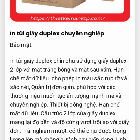
In túi giấy duplex chuyên nghiệp
Bảo mật.
In túi giấy duplex chỉn chu sử dụng giấy duplex
2 lớp với mặt trắng bóng và mặt sau xám,
Hạn
chế mất dữ liệu.
cho phép in màu sắc rực rỡ và
sắc nét,
Quản trị đơn giản.
phù hợp với các
thương hiệu muốn tạo ấn tượng mạnh mẽ và
chuyên nghiệp.
Thiết bị công nghệ.
Hạn chế
mất dữ liệu.
Cấu trúc 2 lớp của giấy duplex
mang lại độ bền và độ cứng vượt trội so với giấy
đơn,
Trải nghiệm mượt.
có thể chịu được trọng
lượng lớn mà không bị rách hay biến dạng.
Linh