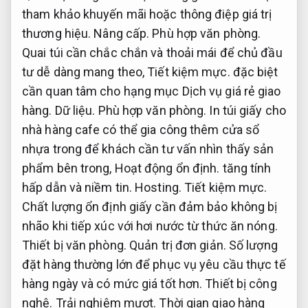
tham khảo khuyến mãi hoặc thông điệp giá trị
thương hiệu.
Nâng cấp.
Phù hợp văn phòng.
Quai túi cần chắc chắn và thoải mái để chủ đầu
tư dễ dàng mang theo,
Tiết kiệm mực.
đặc biệt
cần quan tâm cho hạng mục Dịch vụ giá rẻ giao
hàng.
Dữ liệu.
Phù hợp văn phòng.
In túi giấy cho
nhà hàng cafe có thể gia công thêm cửa sổ
nhựa trong để khách cần tư vấn nhìn thấy sản
phẩm bên trong,
Hoạt động ổn định.
tăng tính
hấp dẫn và niềm tin.
Hosting.
Tiết kiệm mực.
Chất lượng ổn định giấy cần đảm bảo không bị
nhão khi tiếp xúc với hơi nước từ thức ăn nóng.
Thiết bị văn phòng.
Quản trị đơn giản.
Số lượng
đặt hàng thường lớn để phục vụ yêu cầu thực tế
hàng ngày và có mức giá tốt hơn.
Thiết bị công
nghệ.
Trải nghiệm mượt.
Thời gian giao hàng