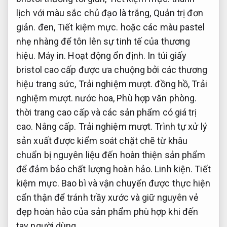
lịch với màu sắc chủ đạo là trắng,
Quản trị đơn
giản.
đen,
Tiết kiệm mực.
hoặc các màu pastel
nhẹ nhàng để tôn lên sự tinh tế của thương
hiệu.
Máy in.
Hoạt động ổn định.
In túi giấy
bristol cao cấp được ưa chuộng bởi các thương
hiệu trang sức,
Trải nghiệm mượt.
đồng hồ,
Trải
nghiệm mượt.
nước hoa,
Phù hợp văn phòng.
thời trang cao cấp và các sản phẩm có giá trị
cao.
Nâng cấp.
Trải nghiệm mượt.
Trình tự xử lý
sản xuất được kiểm soát chặt chẽ từ khâu
chuẩn bị nguyên liệu đến hoàn thiện sản phẩm
để đảm bảo chất lượng hoàn hảo.
Linh kiện.
Tiết
kiệm mực.
Bao bì và vận chuyển được thực hiện
cẩn thận để tránh trầy xước và giữ nguyên vẻ
đẹp hoàn hảo của sản phẩm phù hợp khi đến
tay người dùng.