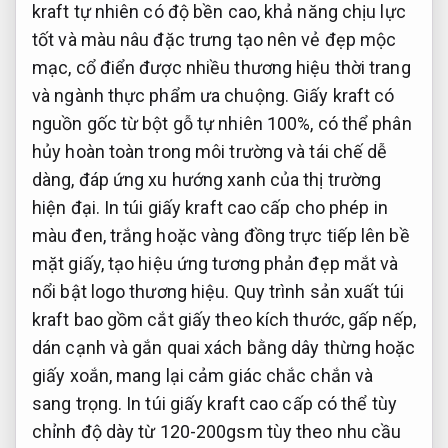
kraft tự nhiên có độ bền cao, khả năng chịu lực
tốt và màu nâu đặc trưng tạo nên vẻ đẹp mộc
mạc, cổ điển được nhiều thương hiệu thời trang
và ngành thực phẩm ưa chuộng. Giấy kraft có
nguồn gốc từ bột gỗ tự nhiên 100%, có thể phân
hủy hoàn toàn trong môi trường và tái chế dễ
dàng, đáp ứng xu hướng xanh của thị trường
hiện đại. In túi giấy kraft cao cấp cho phép in
màu đen, trắng hoặc vàng đồng trực tiếp lên bề
mặt giấy, tạo hiệu ứng tương phản đẹp mắt và
nổi bật logo thương hiệu. Quy trình sản xuất túi
kraft bao gồm cắt giấy theo kích thước, gấp nếp,
dán cạnh và gắn quai xách bằng dây thừng hoặc
giấy xoắn, mang lại cảm giác chắc chắn và
sang trọng. In túi giấy kraft cao cấp có thể tùy
chỉnh độ dày từ 120-200gsm tùy theo nhu cầu