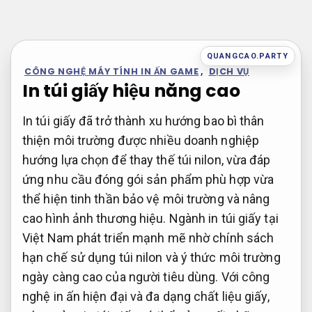
Bỏ
qua
nội
QUANGCAO.PARTY
dung
CÔNG NGHỆ MÁY TÍNH IN ẤN GAME
,
DỊCH VỤ
In túi giấy hiệu năng cao
In túi giấy đã trở thành xu hướng bao bì thân
thiện môi trường được nhiều doanh nghiệp
hướng lựa chọn để thay thế túi nilon, vừa đáp
ứng nhu cầu đóng gói sản phẩm phù hợp vừa
thể hiện tinh thần bảo vệ môi trường và nâng
cao hình ảnh thương hiệu. Ngành in túi giấy tại
Việt Nam phát triển mạnh mẽ nhờ chính sách
hạn chế sử dụng túi nilon và ý thức môi trường
ngày càng cao của người tiêu dùng. Với công
nghệ in ấn hiện đại và đa dạng chất liệu giấy,