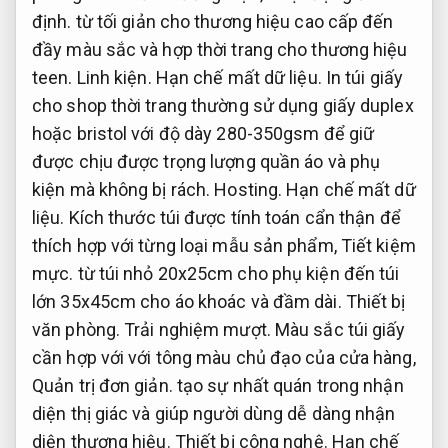
định.
từ tối giản cho thương hiệu cao cấp đến
đầy màu sắc và hợp thời trang cho thương hiệu
teen.
Linh kiện.
Hạn chế mất dữ liệu.
In túi giấy
cho shop thời trang thường sử dụng giấy duplex
hoặc bristol với độ dày 280-350gsm để giữ
được chịu được trọng lượng quần áo và phụ
kiện mà không bị rách.
Hosting.
Hạn chế mất dữ
liệu.
Kích thước túi được tính toán cẩn thận để
thích hợp với từng loại mẫu sản phẩm,
Tiết kiệm
mực.
từ túi nhỏ 20x25cm cho phụ kiện đến túi
lớn 35x45cm cho áo khoác và đầm dài.
Thiết bị
văn phòng.
Trải nghiệm mượt.
Màu sắc túi giấy
cần hợp với với tông màu chủ đạo của cửa hàng,
Quản trị đơn giản.
tạo sự nhất quán trong nhận
diện thị giác và giúp người dùng dễ dàng nhận
diện thương hiệu.
Thiết bị công nghệ.
Hạn chế