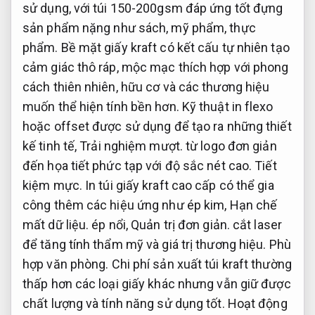
sử dụng, với túi 150-200gsm đáp ứng tốt đựng
sản phẩm nặng như sách, mỹ phẩm, thực
phẩm. Bề mặt giấy kraft có kết cấu tự nhiên tạo
cảm giác thô ráp, mộc mạc thích hợp với phong
cách thiên nhiên, hữu cơ và các thương hiệu
muốn thể hiện tính bền hơn. Kỹ thuật in flexo
hoặc offset được sử dụng để tạo ra những thiết
kế tinh tế,
Trải nghiệm mượt.
từ logo đơn giản
đến họa tiết phức tạp với độ sắc nét cao.
Tiết
kiệm mực.
In túi giấy kraft cao cấp có thể gia
công thêm các hiệu ứng như ép kim,
Hạn chế
mất dữ liệu.
ép nổi,
Quản trị đơn giản.
cắt laser
để tăng tính thẩm mỹ và giá trị thương hiệu.
Phù
hợp văn phòng.
Chi phí sản xuất túi kraft thường
thấp hơn các loại giấy khác nhưng vẫn giữ được
chất lượng và tính năng sử dụng tốt.
Hoạt động