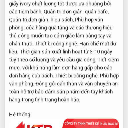
giấy ivory chất lượng tốt được ưa chuộng bởi
các tiệm bánh,
Quản trị đơn giản.
quán cafe,
Quản trị đơn giản.
hiệu sách,
Phù hợp văn
phòng.
cửa hàng quà tặng và các thương hiệu
thủ công muốn tạo cảm giác làm bằng tay và
chân thực.
Thiết bị công nghệ.
Hạn chế mất dữ
liệu.
Thời gian sản xuất linh hoạt từ 3-10 ngày
tùy theo số lượng và yêu cầu gia công,
Tiết kiệm
mực.
với khả năng làm đơn hàng gấp cho các
đơn hàng cấp bách.
Thiết bị công nghệ.
Phù hợp
văn phòng.
Đóng gói cẩn thận và vận chuyển an
toàn hỗ trợ bảo đảm sản phẩm đến tay khách
hàng trong tình trạng hoàn hảo.
Hệ thống.