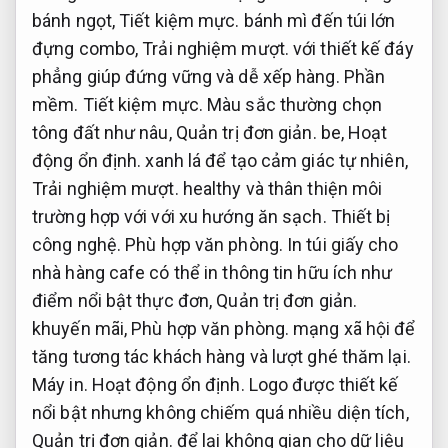
bánh ngọt,
Tiết kiệm mực.
bánh mì đến túi lớn
đựng combo,
Trải nghiệm mượt.
với thiết kế đáy
phẳng giúp đứng vững và dễ xếp hàng.
Phần
mềm.
Tiết kiệm mực.
Màu sắc thường chọn
tông đất như nâu,
Quản trị đơn giản.
be,
Hoạt
động ổn định.
xanh lá để tạo cảm giác tự nhiên,
Trải nghiệm mượt.
healthy và thân thiện môi
trường hợp với với xu hướng ăn sạch.
Thiết bị
công nghệ.
Phù hợp văn phòng.
In túi giấy cho
nhà hàng cafe có thể in thông tin hữu ích như
điểm nổi bật thực đơn,
Quản trị đơn giản.
khuyến mãi,
Phù hợp văn phòng.
mạng xã hội để
tăng tương tác khách hàng và lượt ghé thăm lại.
Máy in.
Hoạt động ổn định.
Logo được thiết kế
nổi bật nhưng không chiếm quá nhiều diện tích,
Quản trị đơn giản.
để lại không gian cho dữ liệu