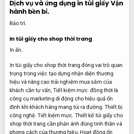
Dịch vụ và ứng dụng in túi giấy
Vận
hành bền bỉ.
Bảo trì.
In túi giấy cho shop thời trang
In ấn.
In túi giấy cho shop thời trang đóng vai trò quan
trọng trong việc tạo dựng nhận diện thương
hiệu và nâng cao trải nghiệm mua sắm của
khách cần tư vấn,
Tiết kiệm mực.
đồng thời là
công cụ marketing di động cho hiệu quả ổn
định khi khách hàng mang túi ra đường.
Thiết bị
công nghệ.
Tiết kiệm mực.
Thiết kế túi giấy cho
shop thời trang cần phản ánh đúng tinh thần và
phong cách của thương hiệu,
Hoạt động ổn