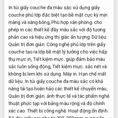
In túi giấy couche đa màu sắc sử dụng giấy
couche phủ lớp đặc biệt tạo bề mặt cực kỳ mịn
màng và sáng bóng,
Phù hợp văn phòng.
cho
phép in các thiết kế đầy màu sắc với độ tương
phản cao và hiệu ứng thị giác ấn tượng.
Dữ liệu.
Quản trị đơn giản.
Công nghệ phủ lớp trên giấy
couche tạo ra lớp bề mặt lý tưởng cho việc hấp
thụ mực in,
Tiết kiệm mực.
giúp đảm bảo màu
sắc luôn sống động,
Tiết kiệm mực.
sắc nét và
không bị lem khi sử dụng.
Máy in.
Hạn chế mất
dữ liệu.
In túi giấy couche đa màu sắc có khả
năng tái tạo hoàn hảo các thiết kế chuyển màu,
Quản trị đơn giản.
ảnh thực tế và tác phẩm nghệ
thuật phức tạp với bảng màu rộng và độ chính
xác cao.
Thiết bị công nghệ.
Hoạt động ổn định.