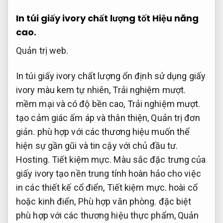
In túi giấy ivory chất lượng tốt
Hiệu năng
cao.
Quản trị web.
In túi giấy ivory chất lượng ổn định sử dụng giấy
ivory màu kem tự nhiên,
Trải nghiệm mượt.
mềm mại và có độ bền cao,
Trải nghiệm mượt.
tạo cảm giác ấm áp và thân thiện,
Quản trị đơn
giản.
phù hợp với các thương hiệu muốn thể
hiện sự gần gũi và tin cậy với chủ đầu tư.
Hosting.
Tiết kiệm mực.
Màu sắc đặc trưng của
giấy ivory tạo nền trung tính hoàn hảo cho việc
in các thiết kế cổ điển,
Tiết kiệm mực.
hoài cổ
hoặc kinh điển,
Phù hợp văn phòng.
đặc biệt
phù hợp với các thương hiệu thực phẩm,
Quản