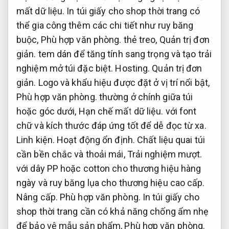
mất dữ liệu.
In túi giấy cho shop thời trang có
thể gia công thêm các chi tiết như ruy băng
buộc,
Phù hợp văn phòng.
thẻ treo,
Quản trị đơn
giản.
tem dán để tăng tính sang trọng và tạo trải
nghiệm mở túi đặc biệt.
Hosting.
Quản trị đơn
giản.
Logo và khẩu hiệu được đặt ở vị trí nổi bật,
Phù hợp văn phòng.
thường ở chính giữa túi
hoặc góc dưới,
Hạn chế mất dữ liệu.
với font
chữ và kích thước đáp ứng tốt để dễ đọc từ xa.
Linh kiện.
Hoạt động ổn định.
Chất liệu quai túi
cần bền chắc và thoải mái,
Trải nghiệm mượt.
với dây PP hoặc cotton cho thương hiệu hàng
ngày và ruy băng lụa cho thương hiệu cao cấp.
Nâng cấp.
Phù hợp văn phòng.
In túi giấy cho
shop thời trang cần có khả năng chống ẩm nhẹ
để bảo vệ mẫu sản phẩm,
Phù hợp văn phòng.