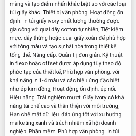
màng và tạo điểm nhấn khác biệt so với các loại
túi giấy khác.
Thiết bị văn phòng.
Hoạt động ổn
định.
In túi giấy ivory chất lượng thường được
gia công với quai dây cotton tự nhiên,
Tiết kiệm
mực.
dây thừng hoặc quai giấy xoắn để phù hợp
với tông màu và tạo sự hài hòa trong thiết kế
tổng thể.
Nâng cấp.
Quản trị đơn giản.
Kỹ thuật
in flexo hoặc offset được áp dụng tùy theo độ
phức tạp của thiết kế,
Phù hợp văn phòng.
với
khả năng in 1-4 màu và các hiệu ứng đặc biệt
như ép kim đồng,
Hoạt động ổn định.
ép nổi.
Hiệu năng.
Trải nghiệm mượt.
Giấy ivory có khả
năng tái chế cao và thân thiện với môi trường,
Hạn chế mất dữ liệu.
đáp ứng tốt với xu hướng
marketing xanh và trách nhiệm xã hội doanh
nghiệp.
Phần mềm.
Phù hợp văn phòng.
In túi