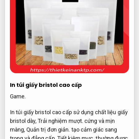
In túi giấy bristol cao cấp
Game.
In túi giấy bristol cao cấp sử dụng chất liệu giấy
bristol dày,
Trải nghiệm mượt.
cứng và mịn
màng,
Quản trị đơn giản.
tạo cảm giác sang
trọng và đẳng cấp,
Tiết kiệm mực.
thường được