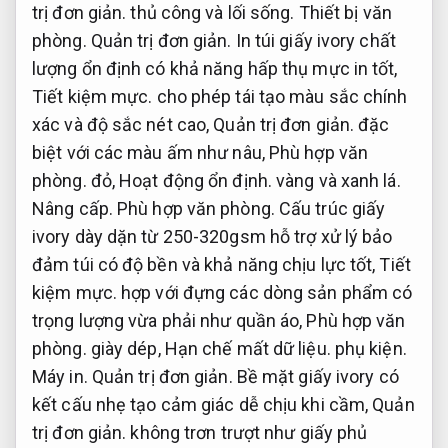
trị đơn giản.
thủ công và lối sống.
Thiết bị văn
phòng.
Quản trị đơn giản.
In túi giấy ivory chất
lượng ổn định có khả năng hấp thụ mực in tốt,
Tiết kiệm mực.
cho phép tái tạo màu sắc chính
xác và độ sắc nét cao,
Quản trị đơn giản.
đặc
biệt với các màu ấm như nâu,
Phù hợp văn
phòng.
đỏ,
Hoạt động ổn định.
vàng và xanh lá.
Nâng cấp.
Phù hợp văn phòng.
Cấu trúc giấy
ivory dày dặn từ 250-320gsm hỗ trợ xử lý bảo
đảm túi có độ bền và khả năng chịu lực tốt,
Tiết
kiệm mực.
hợp với đựng các dòng sản phẩm có
trọng lượng vừa phải như quần áo,
Phù hợp văn
phòng.
giày dép,
Hạn chế mất dữ liệu.
phụ kiện.
Máy in.
Quản trị đơn giản.
Bề mặt giấy ivory có
kết cấu nhẹ tạo cảm giác dễ chịu khi cầm,
Quản
trị đơn giản.
không trơn trượt như giấy phủ