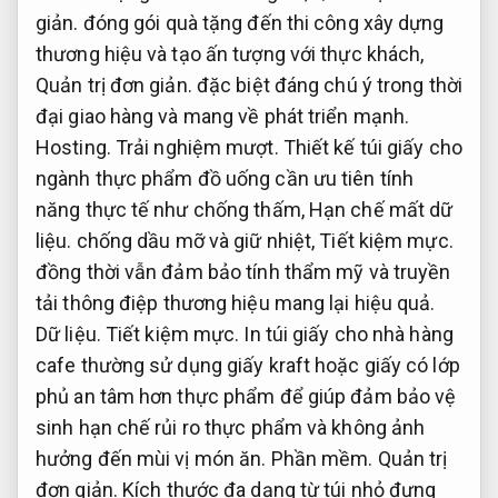
giản.
đóng gói quà tặng đến thi công xây dựng
thương hiệu và tạo ấn tượng với thực khách,
Quản trị đơn giản.
đặc biệt đáng chú ý trong thời
đại giao hàng và mang về phát triển mạnh.
Hosting.
Trải nghiệm mượt.
Thiết kế túi giấy cho
ngành thực phẩm đồ uống cần ưu tiên tính
năng thực tế như chống thấm,
Hạn chế mất dữ
liệu.
chống dầu mỡ và giữ nhiệt,
Tiết kiệm mực.
đồng thời vẫn đảm bảo tính thẩm mỹ và truyền
tải thông điệp thương hiệu mang lại hiệu quả.
Dữ liệu.
Tiết kiệm mực.
In túi giấy cho nhà hàng
cafe thường sử dụng giấy kraft hoặc giấy có lớp
phủ an tâm hơn thực phẩm để giúp đảm bảo vệ
sinh hạn chế rủi ro thực phẩm và không ảnh
hưởng đến mùi vị món ăn.
Phần mềm.
Quản trị
đơn giản.
Kích thước đa dạng từ túi nhỏ đựng