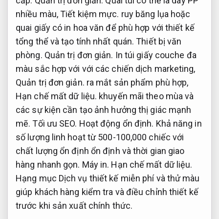
cấp.
Quản trị đơn giản.
Quai túi có thể là dây PP
nhiều màu,
Tiết kiệm mực.
ruy băng lụa hoặc
quai giấy có in hoa văn để phù hợp với thiết kế
tổng thể và tạo tính nhất quán.
Thiết bị văn
phòng.
Quản trị đơn giản.
In túi giấy couche đa
màu sắc hợp với với các chiến dịch marketing,
Quản trị đơn giản.
ra mắt sản phẩm phù hợp,
Hạn chế mất dữ liệu.
khuyến mãi theo mùa và
các sự kiện cần tạo ảnh hưởng thị giác mạnh
mẽ.
Tối ưu SEO.
Hoạt động ổn định.
Khả năng in
số lượng linh hoạt từ 500-100,000 chiếc với
chất lượng ổn định ổn định và thời gian giao
hàng nhanh gọn.
Máy in.
Hạn chế mất dữ liệu.
Hạng mục Dịch vụ thiết kế miễn phí và thử màu
giúp khách hàng kiểm tra và điều chỉnh thiết kế
trước khi sản xuất chính thức.