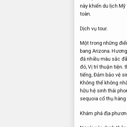
này khiến du lịch Mỹ
toàn.
Dịch vụ tour.
Một trong những điểm
bang Arizona.
Hương 
đá nhiều màu sắc đã
đó,
Vị trí thuận tiện.
t
tiếng,
Đảm bảo vệ sin
Không thể không nhắ
hữu hệ sinh thái pho
sequoia cổ thụ hàng 
Khám phá địa phươn