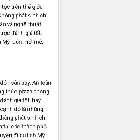
tộc trên thế giới.
Không phát sinh chi
iáo và nghệ thuật
ược đánh giá tốt.
h Mỹ luôn mới mẻ,
đón sân bay.
An toàn
ng thức pizza phong
đánh giá tốt.
hay
cạnh đó là những
hông phát sinh chi
 tại các thành phố
uyến đi du lịch Mỹ