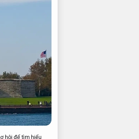
ơ hội để tìm hiểu