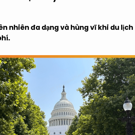
ên nhiên đa dạng và hùng vĩ khi du lịc
phí.