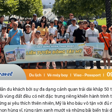
dẫn du khách bởi sự đa dạng cảnh quan trải dài khắp 50 t
i vùng đất đều có nét đặc trưng riêng khiến hành trình 
ng ai yêu thích thiên nhiên, Mỹ là kho báu vô tận với đủ mọ
non hùng vĩ, rừng rậm xanh mướt và những bãi biển trải 