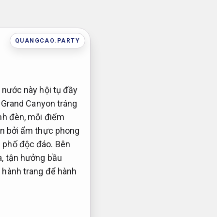
QUANGCAO.PARTY
 nước này hội tụ đầy
ừ Grand Canyon tráng
ánh đèn, mỗi điểm
ẫn bởi ẩm thực phong
g phố độc đáo. Bên
a, tận hưởng bầu
ị hành trang để hành