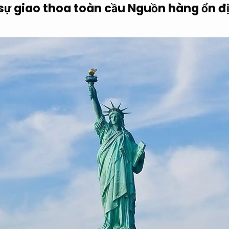
sự giao thoa toàn cầu
Nguồn hàng ổn đ