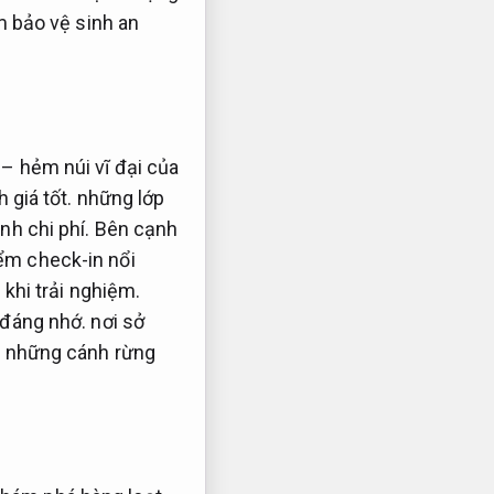
 bảo vệ sinh an
– hẻm núi vĩ đại của
 giá tốt.
những lớp
nh chi phí.
Bên cạnh
iểm check-in nổi
 khi trải nghiệm.
 đáng nhớ.
nơi sở
 những cánh rừng