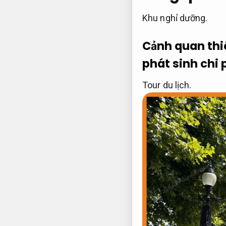
Khu nghỉ dưỡng.
Cảnh quan thi
phát sinh chi 
Tour du lịch.