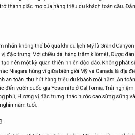
 trở thành giấc mơ của hàng triệu du khách toàn cầu.
Đảm
 nhấn không thể bỏ qua khi du lịch Mỹ là Grand Canyon 
vị đặc trưng.
Với chiều dài hàng trăm kilômét,
Được đánh
 tạo nên một kỳ quan thiên nhiên độc đáo.
Không phát si
hác Niagara hùng vĩ giữa biên giới Mỹ và Canada là địa đ
h an toàn.
thu hút hàng triệu du khách mỗi năm.
An toàn
c đến vườn quốc gia Yosemite ở California,
Trải nghiệm
ng phú,
Hương vị đặc trưng.
thác nước cao sừng sững và
nghìn năm tuổi.
g.