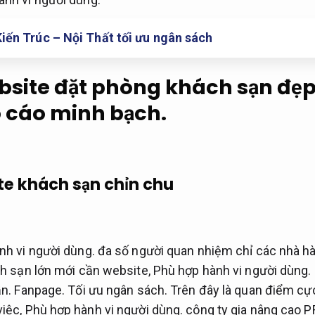
Kiến Trúc – Nội Thất tối ưu ngân sách
ebsite đặt phòng khách sạn đẹ
 cáo minh bạch.
te khách sạn chỉn chu
nh vi người dùng.
đa số người quan nhiệm chỉ các nhà h
h sạn lớn mới cần website,
Phù hợp hành vi người dùng.
ần.
Fanpage.
Tối ưu ngân sách.
Trên đây là quan điểm cực
việc,
Phù hợp hành vi người dùng.
công ty gia nâng cao P