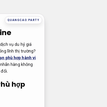
QUANGCAO.PARTY
ine
dịch vụ du hý giá
ng lĩnh thị trường?
sạn phù hợp hành vi
PR nhãn hàng không
 đổi.
Phù hợp