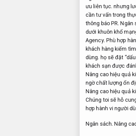
ưu liên tục.
nhưng lượ
cần tư vấn trong thự
thông báo PR.
Ngân 
dưới khuôn khổ mạng
Agency.
Phù hợp hàn
khách hàng kiếm tìm
dùng.
họ sẽ đặt “dấu
khách sạn được đánh
Nâng cao hiệu quả k
ngờ chất lượng ổn đ
Nâng cao hiệu quả k
Chúng toi sẽ hỗ cun
hợp hành vi người dù
Ngân sách.
Nâng cao