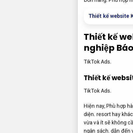
Thiết kế website 
Thiết kế w
nghiệp
Báo
TikTok Ads.
Thiết kế websi
TikTok Ads.
Hiện nay,
Phù hợp hà
diện.
resort hay khác
vừa và ít sẽ không c
ngân sách.
dẫn đến 