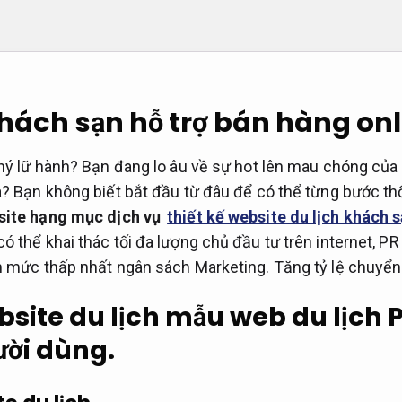
Khách sạn hỗ trợ bán hàng onl
hý lữ hành? Bạn đang lo âu về sự hot lên mau chóng của 
? Bạn không biết bắt đầu từ đâu để có thể từng bước thố
site hạng mục dịch vụ
thiết kế website du lịch khách 
có thể khai thác tối đa lượng chủ đầu tư trên internet, 
n mức thấp nhất ngân sách Marketing.
Tăng tỷ lệ chuyển
bsite du lịch mẫu web du lịch
ười dùng.