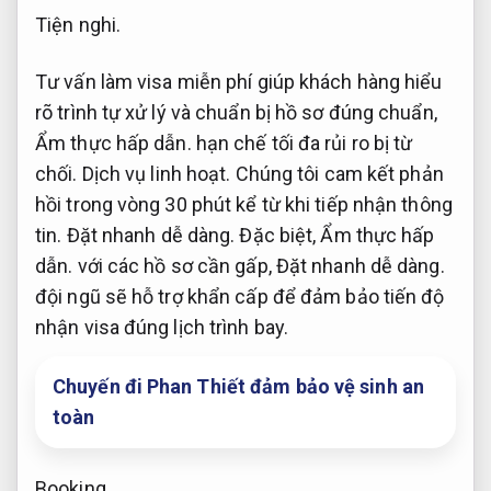
Tiện nghi.
Tư vấn làm visa miễn phí giúp khách hàng hiểu
rõ trình tự xử lý và chuẩn bị hồ sơ đúng chuẩn,
Ẩm thực hấp dẫn.
hạn chế tối đa rủi ro bị từ
chối.
Dịch vụ linh hoạt.
Chúng tôi cam kết phản
hồi trong vòng 30 phút kể từ khi tiếp nhận thông
tin.
Đặt nhanh dễ dàng.
Đặc biệt,
Ẩm thực hấp
dẫn.
với các hồ sơ cần gấp,
Đặt nhanh dễ dàng.
đội ngũ sẽ hỗ trợ khẩn cấp để đảm bảo tiến độ
nhận visa đúng lịch trình bay.
Chuyến đi Phan Thiết đảm bảo vệ sinh an
toàn
Booking.