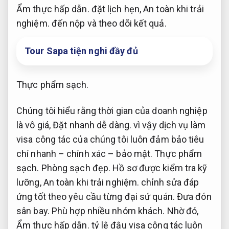
Ẩm thực hấp dẫn.
đặt lịch hẹn,
An toàn khi trải
nghiệm.
đến nộp và theo dõi kết quả.
Tour Sapa tiện nghi đầy đủ
Thực phẩm sạch.
Chúng tôi hiểu rằng thời gian của doanh nghiệp
là vô giá,
Đặt nhanh dễ dàng.
vì vậy dịch vụ làm
visa công tác của chúng tôi luôn đảm bảo tiêu
chí nhanh – chính xác – bảo mật.
Thực phẩm
sạch.
Phòng sạch đẹp.
Hồ sơ được kiểm tra kỹ
lưỡng,
An toàn khi trải nghiệm.
chỉnh sửa đáp
ứng tốt theo yêu cầu từng đại sứ quán.
Đưa đón
sân bay.
Phù hợp nhiều nhóm khách.
Nhờ đó,
Ẩm thực hấp dẫn.
tỷ lệ đậu visa công tác luôn