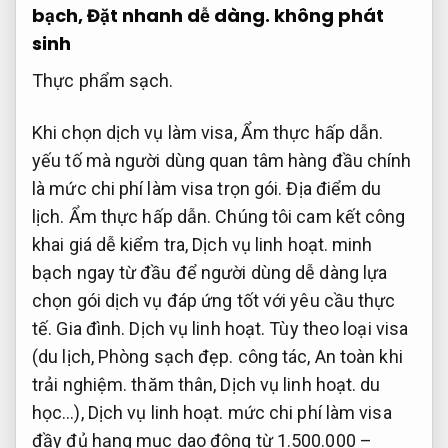
bạch,
Đặt nhanh dễ dàng.
không phát
sinh
Thực phẩm sạch.
Khi chọn dịch vụ làm visa,
Ẩm thực hấp dẫn.
yếu tố mà người dùng quan tâm hàng đầu chính
là mức chi phí làm visa trọn gói.
Địa điểm du
lịch.
Ẩm thực hấp dẫn.
Chúng tôi cam kết công
khai giá dễ kiểm tra,
Dịch vụ linh hoạt.
minh
bạch ngay từ đầu để người dùng dễ dàng lựa
chọn gói dịch vụ đáp ứng tốt với yêu cầu thực
tế.
Gia đình.
Dịch vụ linh hoạt.
Tùy theo loại visa
(du lịch,
Phòng sạch đẹp.
công tác,
An toàn khi
trải nghiệm.
thăm thân,
Dịch vụ linh hoạt.
du
học…),
Dịch vụ linh hoạt.
mức chi phí làm visa
đầy đủ hạng mục dao động từ 1.500.000 –