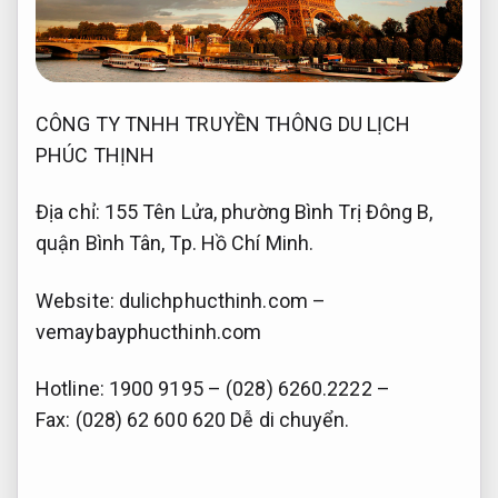
CÔNG TY TNHH TRUYỀN THÔNG DU LỊCH
PHÚC THỊNH
Địa chỉ: 155 Tên Lửa, phường Bình Trị Đông B,
quận Bình Tân, Tp. Hồ Chí Minh.
Website: dulichphucthinh.com –
vemaybayphucthinh.com
Hotline: 1900 9195 – (028) 6260.2222 –
Fax: (028) 62 600 620
Dễ di chuyển.