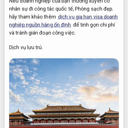
Nếu doanh nghiệp của bạn thường xuyên có
nhân sự đi công tác quốc tế,
Phòng sạch đẹp.
hãy tham khảo thêm
dịch vụ gia hạn visa doanh
nghiệp nguồn hàng ổn định
để tinh gọn chi phí
và tránh gián đoạn công việc.
Dịch vụ lưu trú.