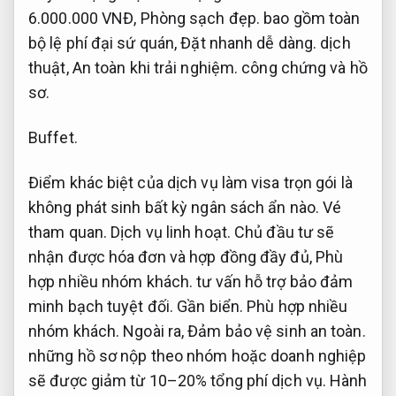
6.000.000 VNĐ,
Phòng sạch đẹp.
bao gồm toàn
bộ lệ phí đại sứ quán,
Đặt nhanh dễ dàng.
dịch
thuật,
An toàn khi trải nghiệm.
công chứng và hồ
sơ.
Buffet.
Điểm khác biệt của dịch vụ làm visa trọn gói là
không phát sinh bất kỳ ngân sách ẩn nào.
Vé
tham quan.
Dịch vụ linh hoạt.
Chủ đầu tư sẽ
nhận được hóa đơn và hợp đồng đầy đủ,
Phù
hợp nhiều nhóm khách.
tư vấn hỗ trợ bảo đảm
minh bạch tuyệt đối.
Gần biển.
Phù hợp nhiều
nhóm khách.
Ngoài ra,
Đảm bảo vệ sinh an toàn.
những hồ sơ nộp theo nhóm hoặc doanh nghiệp
sẽ được giảm từ 10–20% tổng phí dịch vụ.
Hành