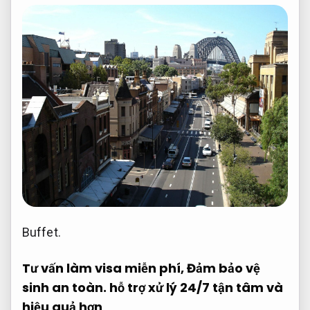
Buffet.
Tư vấn làm visa miễn phí,
Đảm bảo vệ
sinh an toàn.
hỗ trợ xử lý 24/7 tận tâm và
hiệu quả hơn