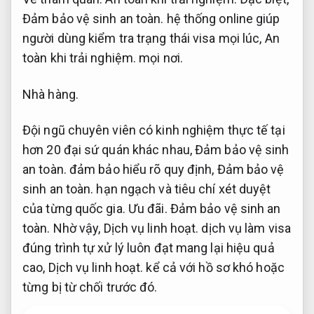
Đảm bảo vệ sinh an toàn.
hệ thống online giúp
người dùng kiểm tra trạng thái visa mọi lúc,
An
toàn khi trải nghiệm.
mọi nơi.
Nhà hàng.
Đội ngũ chuyên viên có kinh nghiệm thực tế tại
hơn 20 đại sứ quán khác nhau,
Đảm bảo vệ sinh
an toàn.
đảm bảo hiểu rõ quy định,
Đảm bảo vệ
sinh an toàn.
hạn ngạch và tiêu chí xét duyệt
của từng quốc gia.
Ưu đãi.
Đảm bảo vệ sinh an
toàn.
Nhờ vậy,
Dịch vụ linh hoạt.
dịch vụ làm visa
đúng trình tự xử lý luôn đạt mang lại hiệu quả
cao,
Dịch vụ linh hoạt.
kể cả với hồ sơ khó hoặc
từng bị từ chối trước đó.