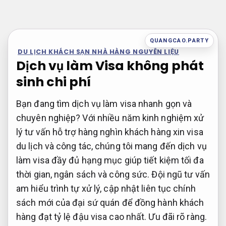
Bỏ
qua
nội
QUANGCAO.PARTY
dung
DU LỊCH KHÁCH SẠN NHÀ HÀNG NGUYÊN LIỆU
Dịch vụ làm Visa không phát
sinh chi phí
Bạn đang tìm dịch vụ làm visa nhanh gọn và
chuyên nghiệp? Với nhiều năm kinh nghiệm xử
lý tư vấn hỗ trợ hàng nghìn khách hàng xin visa
du lịch và công tác, chúng tôi mang đến dịch vụ
làm visa đầy đủ hạng mục giúp tiết kiệm tối đa
thời gian, ngân sách và công sức. Đội ngũ tư vấn
am hiểu trình tự xử lý, cập nhật liên tục chính
sách mới của đại sứ quán để đồng hành khách
hàng đạt tỷ lệ đậu visa cao nhất.
Ưu đãi rõ ràng.