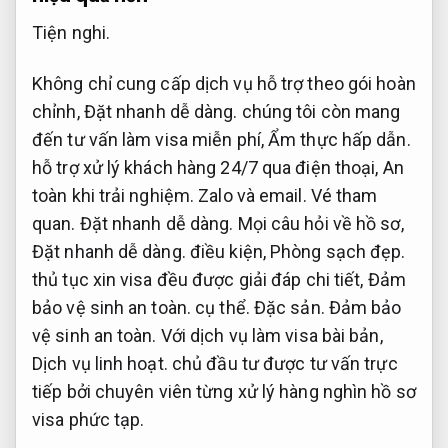
Tiện nghi.
Không chỉ cung cấp dịch vụ hỗ trợ theo gói hoàn
chỉnh,
Đặt nhanh dễ dàng.
chúng tôi còn mang
đến tư vấn làm visa miễn phí,
Ẩm thực hấp dẫn.
hỗ trợ xử lý khách hàng 24/7 qua điện thoại,
An
toàn khi trải nghiệm.
Zalo và email.
Vé tham
quan.
Đặt nhanh dễ dàng.
Mọi câu hỏi về hồ sơ,
Đặt nhanh dễ dàng.
điều kiện,
Phòng sạch đẹp.
thủ tục xin visa đều được giải đáp chi tiết,
Đảm
bảo vệ sinh an toàn.
cụ thể.
Đặc sản.
Đảm bảo
vệ sinh an toàn.
Với dịch vụ làm visa bài bản,
Dịch vụ linh hoạt.
chủ đầu tư được tư vấn trực
tiếp bởi chuyên viên từng xử lý hàng nghìn hồ sơ
visa phức tạp.