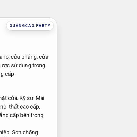
QUANGCAO.PARTY
pano, cửa phẳng, cửa
được sử dụng trong
ng cấp.
mặt cửa.
Kỹ sư.
Mái
ội thất cao cấp,
đẳng cấp bên trong
hiệp.
Sơn chống