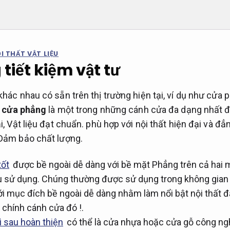
I THẤT VẬT LIỆU
tiết kiệm vật tư
khác nhau có sẵn trên thị trường hiện tại, ví dụ như cửa 
,
cửa phẳng
là một trong những cánh cửa đa dạng nhất 
i,
Vật liệu đạt chuẩn.
phù hợp với nội thất hiện đại và đẳ
Đảm bảo chất lượng.
tốt
được bề ngoài dễ dàng với bề mặt Phẳng trên cả hai 
 sử dụng.
Chúng thường được sử dụng trong không gian n
i mục đích bề ngoài dễ dàng nhằm làm nổi bật nội thất 
 chính cánh cửa đó !.
ì sau hoàn thiện
có thể là cửa nhựa hoặc cửa gỗ công ng