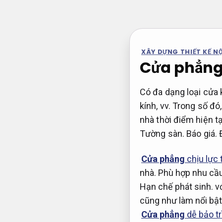
Bỏ
qua
nội
dung
XÂY DỰNG THIẾT KẾ NỘ
Cửa phẳng 
Có đa dạng loại cửa 
kính, vv. Trong số đó
nhà thời điểm hiện tạ
Tường sàn.
Báo giá.
Cửa phẳng
chịu lực 
nhà.
Phù hợp nhu cầu
Hạn chế phát sinh.
vớ
cũng như làm nổi bật
Cửa phẳng
dễ bảo tr