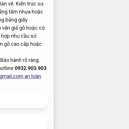
Bản vẽ.
Kiến trúc sư.
hẳng tấm nhựa hoặc
ng bằng giấy
 vân giả gỗ hoặc có
 hợp nhu cầu sử
n gỗ cao cấp hoặc
,
Bảo hành rõ ràng.
hotline
0932.903.903
gmail.com
an toàn