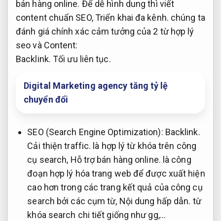
bán hàng online.
Để dễ hình dung thì viết
content chuẩn SEO,
Triển khai đa kênh.
chúng ta
đánh giá chính xác cảm tưởng của 2 từ hợp lý
seo và Content:
Backlink.
Tối ưu liên tục.
Digital Marketing agency tăng tỷ lệ
chuyển đổi
SEO (Search Engine Optimization):
Backlink.
Cải thiện traffic.
là hợp lý từ khóa trên công
cụ search,
Hỗ trợ bán hàng online.
là công
đoạn hợp lý hóa trang web để được xuất hiện
cao hơn trong các trang kết quả của công cụ
search bởi các cụm từ,
Nội dung hấp dẫn.
từ
khóa search chi tiết giống như gg,…