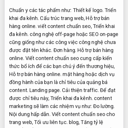
Chuẩn y các tác phẩm như:
Thiết kế logo.
Triển
khai đa kênh.
Cấu trúc trang web,
Hỗ trợ bán
hàng online.
viết content chuẩn seo,
Triển khai
đa kênh.
công nghệ off-page hoặc SEO on-page
cũng giống như các công việc công nghệ chưa
được đặt tên khác.
Đơn hàng.
Hỗ trợ bán hàng
online.
Viết content chuẩn seo cung cấp kiến ​​
thức bổ ích để các bạn chú ý đến thương hiệu,
Hỗ trợ bán hàng online.
mặt hàng hoặc dịch vụ
đồng hành của bạn là chỉ tiêu của quảng bá
content.
Landing page.
Cải thiện traffic.
Để đạt
được chỉ tiêu này,
Triển khai đa kênh.
content
marketing sẽ làm các nhiệm vụ như:
Đo lường.
Nội dung hấp dẫn.
Viết content chuẩn seo cho
trang web,
Tối ưu liên tục.
blog,
Tăng tỷ lệ