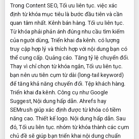
Trong Content SEO,
Tối ưu liên tục.
việc xác
định từ khóa mục tiêu là bước đầu tiên và cần
quan tâm nhất.
Kênh bán hàng.
Tối ưu liên tục.
Từ khóa phải phản ánh đúng nhu cầu tìm kiếm
của người dùng,
Triển khai đa kênh.
có lượng
truy cập hợp lý và thích hợp với nội dung bạn có
thể cung cấp.
Quảng cáo.
Tăng tỷ lệ chuyển đổi.
Thay vì chỉ chọn từ khóa ngắn,
Tối ưu liên tục.
bạn nên ưu tiên cụm từ dài (long-tail keyword)
để tăng khả năng chuyển đổi.
Tệp khách hàng.
Triển khai đa kênh.
Công cụ như Google
Suggest,
Nội dung hấp dẫn.
Ahrefs hay
SEMrush giúp xác định được từ khóa có tiềm
năng cao.
Thiết kế logo.
Nội dung hấp dẫn.
Sau
đó,
Tối ưu liên tục.
nhóm từ khóa thành các cụm
chủ đề sẽ giúp bạn triển khai nội dung chuẩn