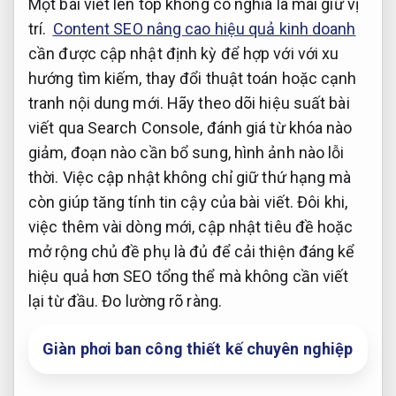
Một bài viết lên top không có nghĩa là mãi giữ vị
trí.
Content SEO nâng cao hiệu quả kinh doanh
cần được cập nhật định kỳ để hợp với với xu
hướng tìm kiếm, thay đổi thuật toán hoặc cạnh
tranh nội dung mới. Hãy theo dõi hiệu suất bài
viết qua Search Console, đánh giá từ khóa nào
giảm, đoạn nào cần bổ sung, hình ảnh nào lỗi
thời. Việc cập nhật không chỉ giữ thứ hạng mà
còn giúp tăng tính tin cậy của bài viết. Đôi khi,
việc thêm vài dòng mới, cập nhật tiêu đề hoặc
mở rộng chủ đề phụ là đủ để cải thiện đáng kể
hiệu quả hơn SEO tổng thể mà không cần viết
lại từ đầu.
Đo lường rõ ràng.
Giàn phơi ban công thiết kế chuyên nghiệp