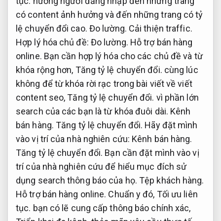
tục.
hướng người đăng nhập đến những trang
có content ảnh hưởng và đến những trang có tỷ
lệ chuyển đổi cao.
Đo lường.
Cải thiện traffic.
Hợp lý hóa chủ đề:
Đo lường.
Hỗ trợ bán hàng
online.
Bạn cần hợp lý hóa cho các chủ đề và từ
khóa rộng hơn,
Tăng tỷ lệ chuyển đổi.
cùng lúc
không để từ khóa rời rạc trong bài viết về viết
content seo,
Tăng tỷ lệ chuyển đổi.
vì phần lớn
search của các bạn là từ khóa đuôi dài.
Kênh
bán hàng.
Tăng tỷ lệ chuyển đổi.
Hãy đặt mình
vào vị trí của nhà nghiên cứu:
Kênh bán hàng.
Tăng tỷ lệ chuyển đổi.
Bạn cần đặt mình vào vị
trí của nhà nghiên cứu để hiểu mục đích sử
dụng search thông báo của họ.
Tệp khách hàng.
Hỗ trợ bán hàng online.
Chuẩn y đó,
Tối ưu liên
tục.
bạn có lẽ cung cấp thông báo chính xác,