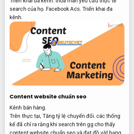
Triển khai đa kênh.
thỏa mãn yêu cầu thực tế
search của họ.
Facebook Ads.
Triển khai đa
kênh.
Content website chuẩn seo
Kênh bán hàng.
Trên thực tại,
Tăng tỷ lệ chuyển đổi.
các thống
kế đã chỉ ra rằng khi search trên gg cho thấy
content website chuẩn seo và đạt đồ vật hạng