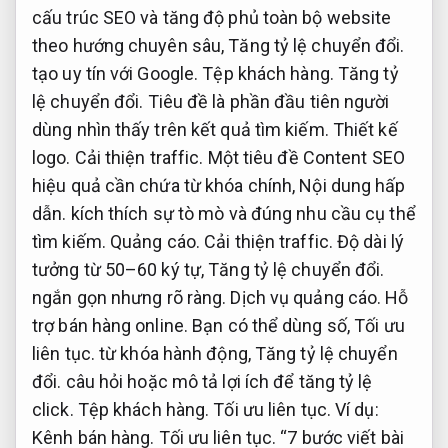
cấu trúc SEO và tăng độ phủ toàn bộ website
theo hướng chuyên sâu,
Tăng tỷ lệ chuyển đổi.
tạo uy tín với Google.
Tệp khách hàng.
Tăng tỷ
lệ chuyển đổi.
Tiêu đề là phần đầu tiên người
dùng nhìn thấy trên kết quả tìm kiếm.
Thiết kế
logo.
Cải thiện traffic.
Một tiêu đề Content SEO
hiệu quả cần chứa từ khóa chính,
Nội dung hấp
dẫn.
kích thích sự tò mò và đúng nhu cầu cụ thể
tìm kiếm.
Quảng cáo.
Cải thiện traffic.
Độ dài lý
tưởng từ 50–60 ký tự,
Tăng tỷ lệ chuyển đổi.
ngắn gọn nhưng rõ ràng.
Dịch vụ quảng cáo.
Hỗ
trợ bán hàng online.
Bạn có thể dùng số,
Tối ưu
liên tục.
từ khóa hành động,
Tăng tỷ lệ chuyển
đổi.
câu hỏi hoặc mô tả lợi ích để tăng tỷ lệ
click.
Tệp khách hàng.
Tối ưu liên tục.
Ví dụ:
Kênh bán hàng.
Tối ưu liên tục.
“7 bước viết bài