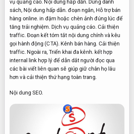
vụ quảng cáo.
Nội dung hấp dẫn.
Dùng danh
sách,
Nội dung hấp dẫn.
đoạn ngắn,
Hỗ trợ bán
hàng online.
in đậm hoặc chèn ảnh đúng lúc để
tăng trải nghiệm.
Dịch vụ quảng cáo.
Cải thiện
traffic.
Đoạn kết tóm tắt nội dung chính và kêu
gọi hành động (CTA).
Kênh bán hàng.
Cải thiện
traffic.
Ngoài ra,
Triển khai đa kênh.
kết hợp
internal link hợp lý để dẫn dắt người đọc qua
các bài viết liên quan sẽ giúp giữ chân họ lâu
hơn và cải thiện thứ hạng toàn trang.
Nội dung SEO.