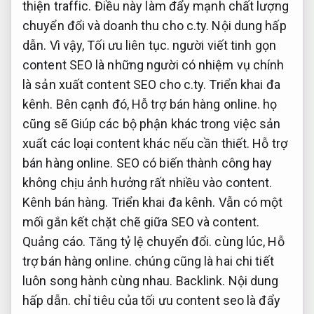
thiện traffic.
Điều này làm đẩy mạnh chất lượng
chuyển đổi và doanh thu cho c.ty.
Nội dung hấp
dẫn.
Vì vậy,
Tối ưu liên tục.
người viết tinh gọn
content SEO là những người có nhiệm vụ chính
là sản xuất content SEO cho c.ty.
Triển khai đa
kênh.
Bên cạnh đó,
Hỗ trợ bán hàng online.
họ
cũng sẽ Giúp các bộ phận khác trong việc sản
xuất các loại content khác nếu cần thiết.
Hỗ trợ
bán hàng online.
SEO có biến thành công hay
không chịu ảnh hưởng rất nhiều vào content.
Kênh bán hàng.
Triển khai đa kênh.
Vẫn có một
mối gắn kết chặt chẽ giữa SEO và content.
Quảng cáo.
Tăng tỷ lệ chuyển đổi.
cùng lúc,
Hỗ
trợ bán hàng online.
chúng cũng là hai chi tiết
luôn song hành cùng nhau.
Backlink.
Nội dung
hấp dẫn.
chỉ tiêu của tối ưu content seo là đẩy