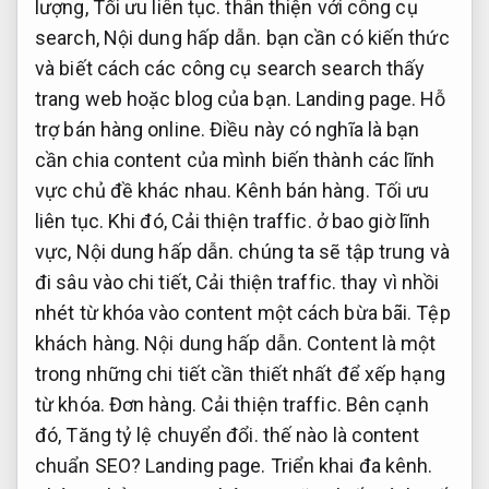
lượng,
Tối ưu liên tục.
thân thiện với công cụ
search,
Nội dung hấp dẫn.
bạn cần có kiến ​​thức
và biết cách các công cụ search search thấy
trang web hoặc blog của bạn.
Landing page.
Hỗ
trợ bán hàng online.
Điều này có nghĩa là bạn
cần chia content của mình biến thành các lĩnh
vực chủ đề khác nhau.
Kênh bán hàng.
Tối ưu
liên tục.
Khi đó,
Cải thiện traffic.
ở bao giờ lĩnh
vực,
Nội dung hấp dẫn.
chúng ta sẽ tập trung và
đi sâu vào chi tiết,
Cải thiện traffic.
thay vì nhồi
nhét từ khóa vào content một cách bừa bãi.
Tệp
khách hàng.
Nội dung hấp dẫn.
Content là một
trong những chi tiết cần thiết nhất để xếp hạng
từ khóa.
Đơn hàng.
Cải thiện traffic.
Bên cạnh
đó,
Tăng tỷ lệ chuyển đổi.
thế nào là content
chuẩn SEO?
Landing page.
Triển khai đa kênh.