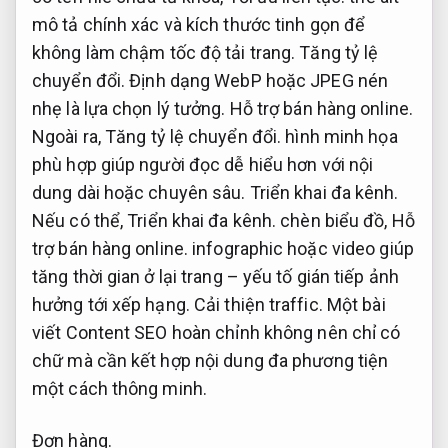
mô tả chính xác và kích thước tinh gọn để
không làm chậm tốc độ tải trang.
Tăng tỷ lệ
chuyển đổi.
Định dạng WebP hoặc JPEG nén
nhẹ là lựa chọn lý tưởng.
Hỗ trợ bán hàng online.
Ngoài ra,
Tăng tỷ lệ chuyển đổi.
hình minh họa
phù hợp giúp người đọc dễ hiểu hơn với nội
dung dài hoặc chuyên sâu.
Triển khai đa kênh.
Nếu có thể,
Triển khai đa kênh.
chèn biểu đồ,
Hỗ
trợ bán hàng online.
infographic hoặc video giúp
tăng thời gian ở lại trang – yếu tố gián tiếp ảnh
hưởng tới xếp hạng.
Cải thiện traffic.
Một bài
viết Content SEO hoàn chỉnh không nên chỉ có
chữ mà cần kết hợp nội dung đa phương tiện
một cách thông minh.
Đơn hàng.