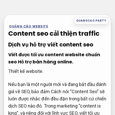
Bỏ
qua
nội
QUANGCAO.PARTY
dung
QUẢNG CÁO WEBSITE
Content seo cải thiện traffic
Dịch vụ hỗ trợ viết content seo
Viết được tối ưu content website chuẩn
seo
Hỗ trợ bán hàng online.
Thiết kế website.
Nếu bạn là một người mới và đang bắt đầu đánh
giá về SEO, bảo đảm Cách nói “Content Seo” sẽ
luôn được nhắc đến đều đặn trong bất cứ chiến
dịch SEO nào đó. Trong marketing “content is
king”, và riêng đối với lĩnh vực SEO, viết tối ưu