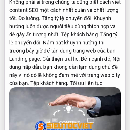
Không phải ai trong chúng ta cũng biết cách viết
content SEO một cách nhất quán và chất lượng
tốt.
Đo lường.
Tăng tỷ lệ chuyển đổi.
Khuynh
hướng luôn được người tiêu dùng thích hợp và
dễ gây ấn tượng nhất.
Tệp khách hàng.
Tăng tỷ
lệ chuyển đổi.
Nắm bắt khuynh hướng thị
trường bây giờ để tận dụng trang web của bạn.
Landing page.
Cải thiện traffic.
Bên cạnh đó,
Nội
dung hấp dẫn.
bạn không cần lạm dụng chủ đề
này vì nó có lẽ không đam mê với trang web c.ty
của bạn.
Tệp khách hàng.
Tối ưu liên tục.