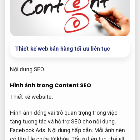
Thiết kế web bán hàng tối ưu liên tục
Nội dung SEO.
Hình ảnh trong Content SEO
Thiết kế website.
Hình ảnh đóng vai trò quan trọng trong việc
tăng tương tác và hỗ trợ SEO cho nội dung.
Facebook Ads.
Nội dung hấp dẫn.
Mỗi ảnh nên
có tên file chứa từ khóa,
Tối ưu liên tục.
thẻ alt